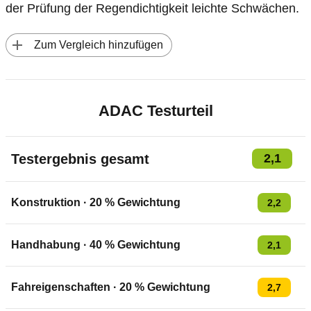
der Prüfung der Regendichtigkeit leichte Schwächen.
 Zum Vergleich hinzufügen
ADAC Testurteil
Testergebnis gesamt
2,1
Konstruktion
·
20
% Gewichtung
2,2
Handhabung
·
40
% Gewichtung
2,1
Fahreigenschaften
·
20
% Gewichtung
2,7