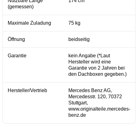
Nutzbare Länge
174 cm
(gemessen)
Maximale Zuladung
75 kg
Öffnung
beidseitig
Garantie
kein Angabe (*Laut
Hersteller wird eine
Garantie von 2 Jahren bei
den Dachboxen gegeben.)
Hersteller/Vertrieb
Mercedes Benz AG,
Mercedesstr. 120, 70372
Stuttgart,
www.originalteile.mercedes-
benz.de