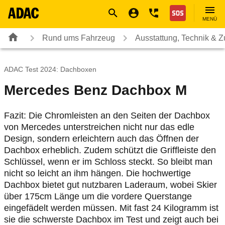
Navigation
Suche
Seiteninhalt
Fußzeile
Nothilfe
MENÜ
Rund ums Fahrzeug
Ausstattung, Technik & 
ADAC Test 2024: Dachboxen
Mercedes Benz Dachbox M
Fazit: Die Chromleisten an den Seiten der Dachbox
von Mercedes unterstreichen nicht nur das edle
Design, sondern erleichtern auch das Öffnen der
Dachbox erheblich. Zudem schützt die Griffleiste den
Schlüssel, wenn er im Schloss steckt. So bleibt man
nicht so leicht an ihm hängen. Die hochwertige
Dachbox bietet gut nutzbaren Laderaum, wobei Skier
über 175cm Länge um die vordere Querstange
eingefädelt werden müssen. Mit fast 24 Kilogramm ist
sie die schwerste Dachbox im Test und zeigt auch bei