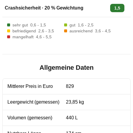
Crashsicherheit
·
20
% Gewichtung
1,5
sehr gut
0,6 - 1,5
gut
1,6 - 2,5
befriedigend
2,6 - 3,5
ausreichend
3,6 - 4,5
mangelhaft
4,6 - 5,5
Allgemeine Daten
Mittlerer Preis in Euro
829
Leergewicht (gemessen)
23,85 kg
Volumen (gemessen)
440 L