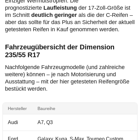
Einziger Wermutstropfen: Die
prognostizierte
Laufleistung
der 17-Zoll-Größe ist
im Schnitt
deutlich geringer
als die der C-Reifen –
aber das sollte für das Plus an Sicherheit der aktuell
getesteten Reifen in Kauf genommen werden.
Fahrzeugübersicht der Dimension
235/55 R17
Nachfolgende Fahrzeugmodelle (und zahlreiche
weitere) können – je nach Motorisierung und
Ausstattung – mit der hier getesteten Reifengröße
bestückt werden.
Hersteller
Baureihe
Audi
A7, Q3
Ford
Galaxy, Kuga, S-Max, Tourneo Custom