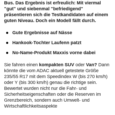
Bus. Das Ergebnis ist erfreulich: Mit viermal
"gut" und siebenmal "befriedigend"
präsentieren sich die Testkandidaten auf einem
guten Niveau. Doch ein Modell fällt durch.
Gute Ergebnisse auf Nässe
Hankook-Tochter Laufenn patzt
No-Name-Produkt Maxxis vorne dabei
Sie fahren einen
kompakten SUV
oder
Van?
Dann
könnte die vom ADAC aktuell getestete Größe
235/55 R17 mit dem Speedindex W (bis 270 km/h)
oder Y (bis 300 km/h) genau die richtige sein.
Bewertet wurden nicht nur die Fahr- und
Sicherheitseigenschaften oder die Reserven im
Grenzbereich, sondern auch Umwelt- und
Wirtschaftlichkeitsaspekte