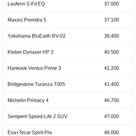
Laufenn S-Fit EQ
37.000
Maxxis Premitra 5
37.100
Yokohama BluEarth RV-02
38.400
Kleber Dynaxer HP 3
40.500
Hankook Ventus Prime 3
41.200
Bridgestone Turanza T005
41.400
Michelin Primacy 4
46.700
Semperit Speed-Life 2 SUV
47.000
Esa+Tecar Spirit Pro
48.000