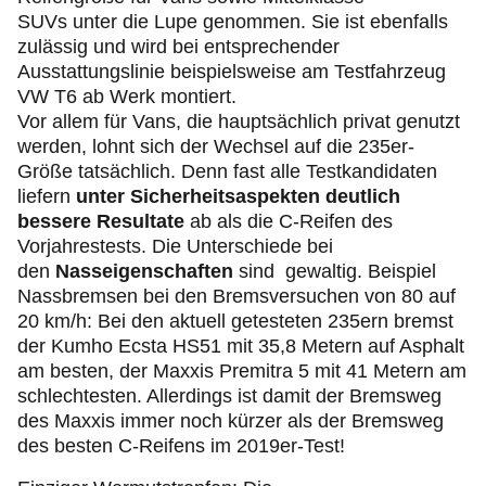
SUVs unter die Lupe genommen. Sie ist ebenfalls
zulässig und wird bei entsprechender
Ausstattungslinie beispielsweise am Testfahrzeug
VW T6 ab Werk montiert.
Vor allem für Vans, die hauptsächlich privat genutzt
werden, lohnt sich der Wechsel auf die 235er-
Größe tatsächlich. Denn fast alle Testkandidaten
liefern
unter Sicherheitsaspekten deutlich
bessere Resultate
ab als die C-Reifen des
Vorjahrestests. Die Unterschiede bei
den
Nasseigenschaften
sind gewaltig. Beispiel
Nassbremsen bei den Bremsversuchen von 80 auf
20 km/h: Bei den aktuell getesteten 235ern bremst
der Kumho Ecsta HS51 mit 35,8 Metern auf Asphalt
am besten, der Maxxis Premitra 5 mit 41 Metern am
schlechtesten. Allerdings ist damit der Bremsweg
des Maxxis immer noch kürzer als der Bremsweg
des besten C-Reifens im 2019er-Test!