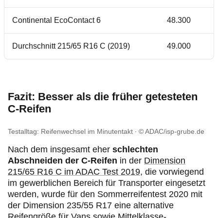
Continental EcoContact 6
48.300
Durchschnitt 215/65 R16 C (2019)
49.000
Fazit: Besser als die früher getesteten
C-Reifen
Testalltag: Reifenwechsel im Minutentakt
© ADAC/isp-grube.de
Nach dem insgesamt eher
schlechten
Abschneiden der C-Reifen
in der
Dimension
215/65 R16 C im ADAC Test 2019,
die vorwiegend
im gewerblichen Bereich für Transporter eingesetzt
werden, wurde für den Sommerreifentest 2020 mit
der Dimension 235/55 R17 eine alternative
Reifengröße für Vans sowie Mittelklasse-