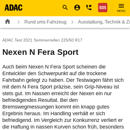
Navigation
Suche
Seiteninhalt
Fußzeile
Nothilfe
MENÜ
Rund ums Fahrzeug
Ausstattung, Technik & 
ADAC Test 2021 Sommerreifen 225/50 R17
Nexen N Fera Sport
Auch beim Nexen N Fera Sport scheinen die
Entwickler den Schwerpunkt auf die trockene
Fahrbahn gelegt zu haben. Der Testwagen fährt sich
mit dem N Fera Sport präzise, sein Grip-Niveau ist
stets gut. Im Nassen erreicht der Nexen ein nur
befriedigendes Resultat. Bei den
Bremswegmessungen kommt ein knapp gutes
Ergebnis heraus. Im Handling verhält er sich
befriedigend. Im Vergleich zur Konkurrenz verliert er
die Haftung in nassen Kurven schon früh, besonders