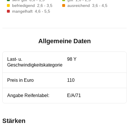
befriedigend
2,6 - 3,5
ausreichend
3,6 - 4,5
mangelhaft
4,6 - 5,5
Allgemeine Daten
Last- u.
98 Y
Geschwindigkeitskategorie
Preis in Euro
110
Angabe Reifenlabel:
E/A/71
Stärken