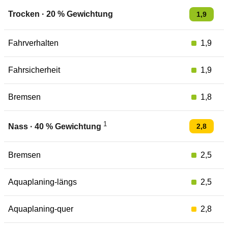
Trocken
·
20
% Gewichtung
1,9
Fahrverhalten
1,9
Fahrsicherheit
1,9
Bremsen
1,8
1
2,8
Nass
·
40
% Gewichtung
Bremsen
2,5
Aquaplaning-längs
2,5
Aquaplaning-quer
2,8