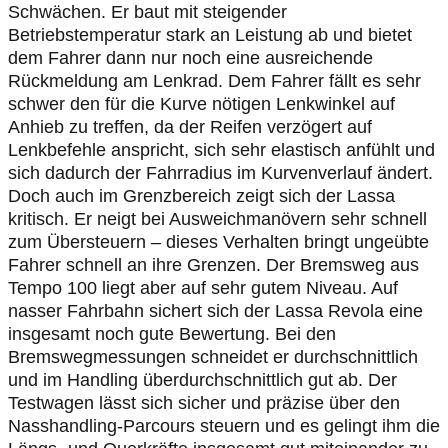
Schwächen. Er baut mit steigender
Betriebstemperatur stark an Leistung ab und bietet
dem Fahrer dann nur noch eine ausreichende
Rückmeldung am Lenkrad. Dem Fahrer fällt es sehr
schwer den für die Kurve nötigen Lenkwinkel auf
Anhieb zu treffen, da der Reifen verzögert auf
Lenkbefehle anspricht, sich sehr elastisch anfühlt und
sich dadurch der Fahrradius im Kurvenverlauf ändert.
Doch auch im Grenzbereich zeigt sich der Lassa
kritisch. Er neigt bei Ausweichmanövern sehr schnell
zum Übersteuern – dieses Verhalten bringt ungeübte
Fahrer schnell an ihre Grenzen. Der Bremsweg aus
Tempo 100 liegt aber auf sehr gutem Niveau. Auf
nasser Fahrbahn sichert sich der Lassa Revola eine
insgesamt noch gute Bewertung. Bei den
Bremswegmessungen schneidet er durchschnittlich
und im Handling überdurchschnittlich gut ab. Der
Testwagen lässt sich sicher und präzise über den
Nasshandling-Parcours steuern und es gelingt ihm die