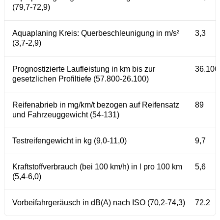
(79,7-72,9)
Aquaplaning Kreis: Querbeschleunigung in m/s²
3,3
(3,7-2,9)
Prognostizierte Laufleistung in km bis zur
36.100
gesetzlichen Profiltiefe (57.800-26.100)
Reifenabrieb in mg/km/t bezogen auf Reifensatz
89
und Fahrzeuggewicht (54-131)
Testreifengewicht in kg (9,0-11,0)
9,7
Kraftstoffverbrauch (bei 100 km/h) in l pro 100 km
5,6
(5,4-6,0)
Vorbeifahrgeräusch in dB(A) nach ISO (70,2-74,3)
72,2