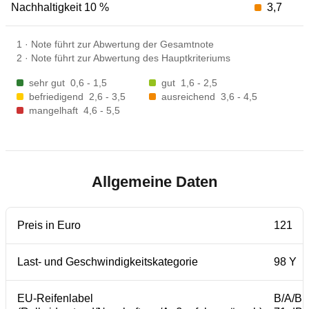
Nachhaltigkeit 10 %
3,7
1
·
Note führt zur Abwertung der Gesamtnote
2
·
Note führt zur Abwertung des Hauptkriteriums
sehr gut
0,6 - 1,5
gut
1,6 - 2,5
befriedigend
2,6 - 3,5
ausreichend
3,6 - 4,5
mangelhaft
4,6 - 5,5
Allgemeine Daten
Preis in Euro
121
Last- und Geschwindigkeitskategorie
98 Y
EU-Reifenlabel
B/A/B