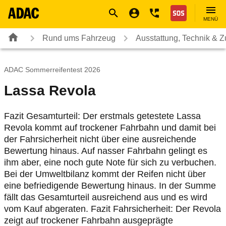
Navigation
Suche
Seiteninhalt
Fußzeile
Nothilfe
MENÜ
Rund ums Fahrzeug
Ausstattung, Technik & 
ADAC Sommerreifentest 2026
Lassa Revola
Fazit Gesamturteil: Der erstmals getestete Lassa
Revola kommt auf trockener Fahrbahn und damit bei
der Fahrsicherheit nicht über eine ausreichende
Bewertung hinaus. Auf nasser Fahrbahn gelingt es
ihm aber, eine noch gute Note für sich zu verbuchen.
Bei der Umweltbilanz kommt der Reifen nicht über
eine befriedigende Bewertung hinaus. In der Summe
fällt das Gesamturteil ausreichend aus und es wird
vom Kauf abgeraten. Fazit Fahrsicherheit: Der Revola
zeigt auf trockener Fahrbahn ausgeprägte