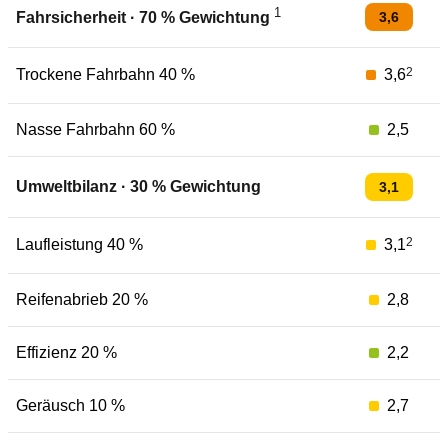
1
3,6
Fahrsicherheit
·
70
% Gewichtung
2
Trockene Fahrbahn 40 %
3,6
Nasse Fahrbahn 60 %
2,5
Umweltbilanz
·
30
% Gewichtung
3,1
2
Laufleistung 40 %
3,1
Reifenabrieb 20 %
2,8
Effizienz 20 %
2,2
Geräusch 10 %
2,7