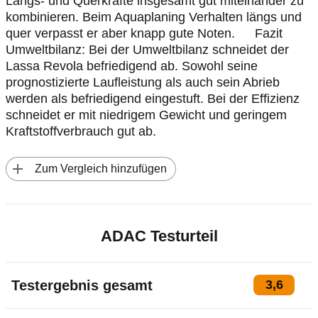
Längs- und Querkräfte insgesamt gut miteinander zu
kombinieren. Beim Aquaplaning Verhalten längs und
quer verpasst er aber knapp gute Noten. Fazit
Umweltbilanz: Bei der Umweltbilanz schneidet der
Lassa Revola befriedigend ab. Sowohl seine
prognostizierte Laufleistung als auch sein Abrieb
werden als befriedigend eingestuft. Bei der Effizienz
schneidet er mit niedrigem Gewicht und geringem
Kraftstoffverbrauch gut ab.
 Zum Vergleich hinzufügen
ADAC Testurteil
Testergebnis gesamt
3,6