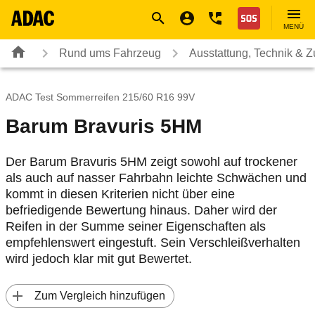
Navigation
Suche
Seiteninhalt
Fußzeile
Nothilfe
MENÜ
Rund ums Fahrzeug
Ausstattung, Technik & 
ADAC Test Sommerreifen 215/60 R16 99V
Barum Bravuris 5HM
Der Barum Bravuris 5HM zeigt sowohl auf trockener
als auch auf nasser Fahrbahn leichte Schwächen und
kommt in diesen Kriterien nicht über eine
befriedigende Bewertung hinaus. Daher wird der
Reifen in der Summe seiner Eigenschaften als
empfehlenswert eingestuft. Sein Verschleißverhalten
wird jedoch klar mit gut Bewertet.
 Zum Vergleich hinzufügen