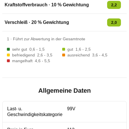
Kraftstoffverbrauch
·
10
% Gewichtung
2,2
Verschleiß
·
20
% Gewichtung
2,0
1
·
Führt zur Abwertung in der Gesamtnote
sehr gut
0,6 - 1,5
gut
1,6 - 2,5
befriedigend
2,6 - 3,5
ausreichend
3,6 - 4,5
mangelhaft
4,6 - 5,5
Allgemeine Daten
Last- u.
99V
Geschwindigkeitskategorie