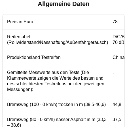
Allgemeine Daten
Preis in Euro
78
Reifenlabel
D/C/B
(Rollwiderstand/Nasshaftung/Außenfahrgeräusch)
70 dB
Produktionsland Testreifen
China
Gemittelte Messwerte aus den Tests (Die
.
Klammerwerte zeigen die Werte des besten und
des schlechtesten Testreifens bei den jeweiligen
Messungen):
Bremsweg (100 - 0 km/h) trocken in m (39,5-46,6)
44,8
Bremsweg (80 - 0 km/h) nasser Asphalt in m (33,3
37,5
– 38,6)