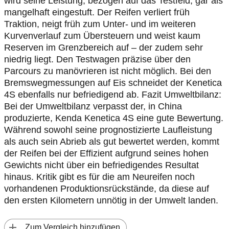
wird seine Leistung, bezogen auf das Testfeld, gar als
mangelhaft eingestuft. Der Reifen verliert früh
Traktion, neigt früh zum Unter- und im weiteren
Kurvenverlauf zum Übersteuern und weist kaum
Reserven im Grenzbereich auf – der zudem sehr
niedrig liegt. Den Testwagen präzise über den
Parcours zu manövrieren ist nicht möglich. Bei den
Bremswegmessungen auf Eis schneidet der Kenetica
4S ebenfalls nur befriedigend ab. Fazit Umweltbilanz:
Bei der Umweltbilanz verpasst der, in China
produzierte, Kenda Kenetica 4S eine gute Bewertung.
Während sowohl seine prognostizierte Laufleistung
als auch sein Abrieb als gut bewertet werden, kommt
der Reifen bei der Effizient aufgrund seines hohen
Gewichts nicht über ein befriedigendes Resultat
hinaus. Kritik gibt es für die am Neureifen noch
vorhandenen Produktionsrückstände, da diese auf
den ersten Kilometern unnötig in der Umwelt landen.
 Zum Vergleich hinzufügen