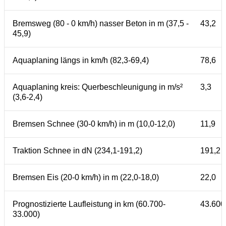
Bremsweg (80 - 0 km/h) nasser Beton in m (37,5 -
43,2
45,9)
Aquaplaning längs in km/h (82,3-69,4)
78,6
Aquaplaning kreis: Querbeschleunigung in m/s²
3,3
(3,6-2,4)
Bremsen Schnee (30-0 km/h) in m (10,0-12,0)
11,9
Traktion Schnee in dN (234,1-191,2)
191,2
Bremsen Eis (20-0 km/h) in m (22,0-18,0)
22,0
Prognostizierte Laufleistung in km (60.700-
43.600
33.000)