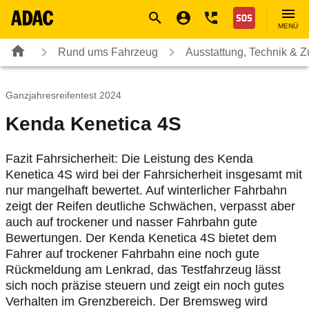
Navigation
Suche
Seiteninhalt
Fußzeile
Nothilfe
MENÜ
Rund ums Fahrzeug
Ausstattung, Technik & 
Ganzjahresreifentest 2024
Kenda Kenetica 4S
Fazit Fahrsicherheit: Die Leistung des Kenda
Kenetica 4S wird bei der Fahrsicherheit insgesamt mit
nur mangelhaft bewertet. Auf winterlicher Fahrbahn
zeigt der Reifen deutliche Schwächen, verpasst aber
auch auf trockener und nasser Fahrbahn gute
Bewertungen. Der Kenda Kenetica 4S bietet dem
Fahrer auf trockener Fahrbahn eine noch gute
Rückmeldung am Lenkrad, das Testfahrzeug lässt
sich noch präzise steuern und zeigt ein noch gutes
Verhalten im Grenzbereich. Der Bremsweg wird