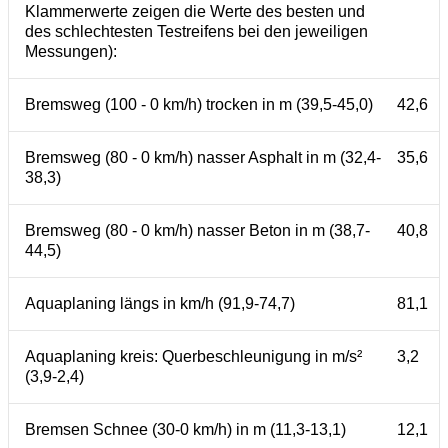
Klammerwerte zeigen die Werte des besten und
des schlechtesten Testreifens bei den jeweiligen
Messungen):
Bremsweg (100 - 0 km/h) trocken in m (39,5-45,0)
42,6
Bremsweg (80 - 0 km/h) nasser Asphalt in m (32,4-
35,6
38,3)
Bremsweg (80 - 0 km/h) nasser Beton in m (38,7-
40,8
44,5)
Aquaplaning längs in km/h (91,9-74,7)
81,1
Aquaplaning kreis: Querbeschleunigung in m/s²
3,2
(3,9-2,4)
Bremsen Schnee (30-0 km/h) in m (11,3-13,1)
12,1