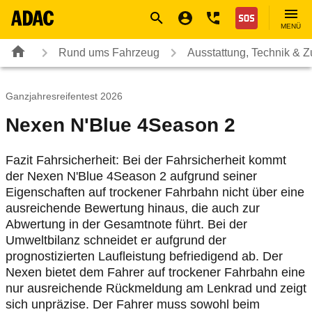
Navigation
Suche
Seiteninhalt
Fußzeile
Nothilfe
MENÜ
Rund ums Fahrzeug
Ausstattung, Technik & 
Ganzjahresreifentest 2026
Nexen N'Blue 4Season 2
Fazit Fahrsicherheit: Bei der Fahrsicherheit kommt
der Nexen N'Blue 4Season 2 aufgrund seiner
Eigenschaften auf trockener Fahrbahn nicht über eine
ausreichende Bewertung hinaus, die auch zur
Abwertung in der Gesamtnote führt. Bei der
Umweltbilanz schneidet er aufgrund der
prognostizierten Laufleistung befriedigend ab. Der
Nexen bietet dem Fahrer auf trockener Fahrbahn eine
nur ausreichende Rückmeldung am Lenkrad und zeigt
sich unpräzise. Der Fahrer muss sowohl beim