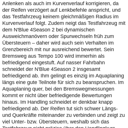
Anlenken als auch im Kurvenverlauf korrigieren, da
der Reifen verzögert auf Lenkbefehle anspricht, und
das Testfahrzeug keinem gleichmäßigen Radius im
Kurvenverlauf folgt. Zudem neigt das Testfahrzeug mit
dem N'Blue 4Season 2 bei dynamischen
Ausweichmanövern oder Spurwechseln früh zum
Übersteuern – daher wird auch sein Verhalten im
Grenzbereich mit nur ausreichend bewertet. Sein
Bremsweg aus Tempo 100 wird immerhin als
befriedigend eingestuft. Auf nasser Fahrbahn
schneidet der N'Blue 4Season 2 insgesamt
befriedigend ab. Ihm gelingt es einzig im Aquaplaning
längs eine gute Teilnote für sich zu beanspruchen. Im
Aquaplaning quer, bei den Bremswegmessungen
kommt er nicht über befriedigende Bewertungen
hinaus. Im Handling schneidet er denkbar knapp
befriedigend ab. Der Reifen tut sich schwer Längs-
und Querkräfte miteinander zu verbinden und zeigt zu
viel Unter- bzw. Übersteuern, weshalb sich das