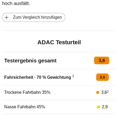
hoch ausfällt.
 Zum Vergleich hinzufügen
ADAC Testurteil
Testergebnis gesamt
3,6
1
3,6
Fahrsicherheit
·
70
% Gewichtung
2
Trockene Fahrbahn 35%
3,6
Nasse Fahrbahn 45%
2,9