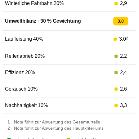
Winterliche Fahrbahn 20%
2,9
Umweltbilanz
·
30
% Gewichtung
3,0
2
Laufleistung 40%
3,0
Reifenabrieb 20%
2,2
Effizienz 20%
2,4
Geräusch 10%
2,6
Nachhaltigkeit 10%
3,3
1
·
Note führt zur Abwertung des Gesamturteils
2
·
Note führt zur Abwertung des Hauptkriteriums