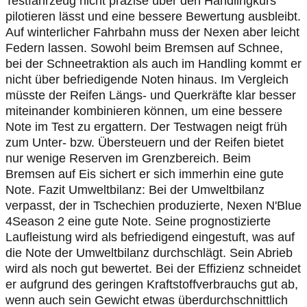
Testfahrzeug nicht präzise über den Handlingkurs
pilotieren lässt und eine bessere Bewertung ausbleibt.
Auf winterlicher Fahrbahn muss der Nexen aber leicht
Federn lassen. Sowohl beim Bremsen auf Schnee,
bei der Schneetraktion als auch im Handling kommt er
nicht über befriedigende Noten hinaus. Im Vergleich
müsste der Reifen Längs- und Querkräfte klar besser
miteinander kombinieren können, um eine bessere
Note im Test zu ergattern. Der Testwagen neigt früh
zum Unter- bzw. Übersteuern und der Reifen bietet
nur wenige Reserven im Grenzbereich. Beim
Bremsen auf Eis sichert er sich immerhin eine gute
Note. Fazit Umweltbilanz: Bei der Umweltbilanz
verpasst, der in Tschechien produzierte, Nexen N'Blue
4Season 2 eine gute Note. Seine prognostizierte
Laufleistung wird als befriedigend eingestuft, was auf
die Note der Umweltbilanz durchschlägt. Sein Abrieb
wird als noch gut bewertet. Bei der Effizienz schneidet
er aufgrund des geringen Kraftstoffverbrauchs gut ab,
wenn auch sein Gewicht etwas überdurchschnittlich