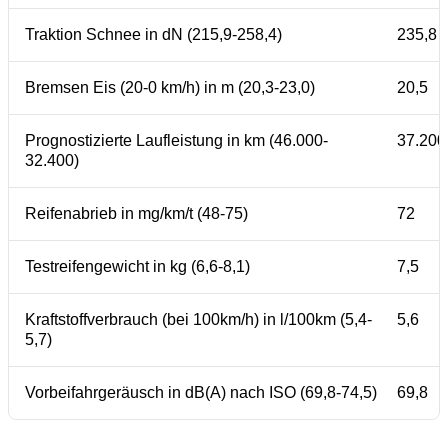
Traktion Schnee in dN (215,9-258,4)
235,8
Bremsen Eis (20-0 km/h) in m (20,3-23,0)
20,5
Prognostizierte Laufleistung in km (46.000-
37.200
32.400)
Reifenabrieb in mg/km/t (48-75)
72
Testreifengewicht in kg (6,6-8,1)
7,5
Kraftstoffverbrauch (bei 100km/h) in l/100km (5,4-
5,6
5,7)
Vorbeifahrgeräusch in dB(A) nach ISO (69,8-74,5)
69,8