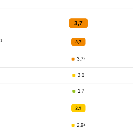
3,7
1
3,7
2
3,7
3,0
1,7
2,9
2
2,9