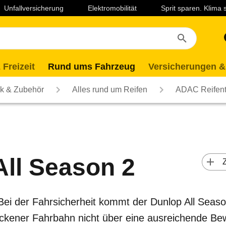
Unfallversicherung
Elektromobilität
Sprit sparen. Klima
 Freizeit
Rund ums Fahrzeug
Versicherungen &
ik & Zubehör
Alles rund um Reifen
ADAC Reifent
All Season 2
 
 Bei der Fahrsicherheit kommt der Dunlop All Seas
ockener Fahrbahn nicht über eine ausreichende Bew