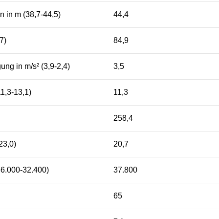
 in m (38,7-44,5)
44,4
7)
84,9
ng in m/s² (3,9-2,4)
3,5
1,3-13,1)
11,3
258,4
23,0)
20,7
(46.000-32.400)
37.800
65