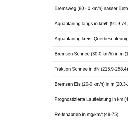
Bremsweg (80 - 0 km/h) nasser Beton
Aquaplaning längs in km/h (91,9-74,
Aquaplaning kreis: Querbeschleunigu
Bremsen Schnee (30-0 km/h) in m (1
Traktion Schnee in dN (215,9-258,4)
Bremsen Eis (20-0 km/h) in m (20,3-
Prognostizierte Laufleistung in km 
Reifenabrieb in mg/km/t (48-75)