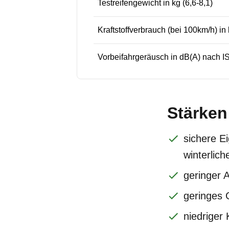
Testreifengewicht in kg (6,6-8,1)
Kraftstoffverbrauch (bei 100km/h) in 
Vorbeifahrgeräusch in dB(A) nach IS
Stärken
sichere E
winterlic
geringer 
geringes 
niedriger 