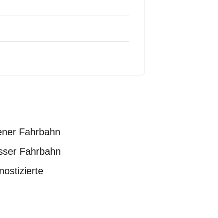
ener Fahrbahn
sser Fahrbahn
nostizierte