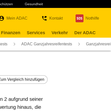
 schützen
Gesundheit
Mein ADAC
Kontakt
Nothilfe
 Finanzen
Services
Verkehr
Der ADAC
ests
ADAC Ganzjahresreifentests
Ganzjahresrei
Zum Vergleich hinzufügen
on 2 aufgrund seiner
ertung hinaus, die