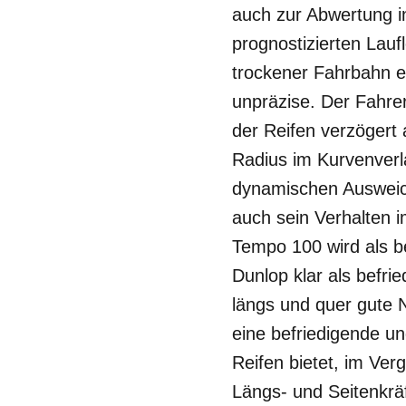
auch zur Abwertung i
prognostizierten Lauf
trockener Fahrbahn e
unpräzise. Der Fahre
der Reifen verzögert
Radius im Kurvenverl
dynamischen Ausweic
auch sein Verhalten 
Tempo 100 wird als be
Dunlop klar als befri
längs und quer gute 
eine befriedigende u
Reifen bietet, im Ver
Längs- und Seitenkrä