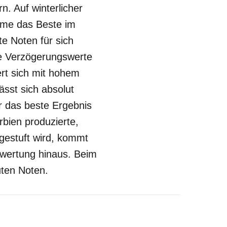
n. Auf winterlicher
umme das Beste im
te Noten für sich
te Verzögerungswerte
rt sich mit hohem
ässt sich absolut
er das beste Ergebnis
bien produzierte,
ngestuft wird, kommt
Bewertung hinaus. Beim
uten Noten.