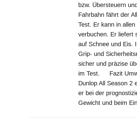
bzw. Übersteuern und 
Fahrbahn fährt der Al
Test. Er kann in alle
verbuchen. Er liefert
auf Schnee und Eis. 
Grip- und Sicherheits
sicher und präzise üb
im Test. Fazit Umwelt
Dunlop All Season 2 e
er bei der prognostiz
Gewicht und beim Einf