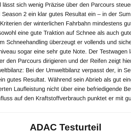
lässt sich wenig Präzise über den Parcours steuer
l Season 2 ein klar gutes Resultat ein – in der S
n Kriterien der winterlichen Fahrbahn mindestens gu
 sowohl eine gute Traktion auf Schnee als auch gu
Im Schneehandling überzeugt er vollends und siche
niveau sogar eine sehr gute Note. Der Testwagen l
er den Parcours dirigieren und der Reifen zeigt hi
bilanz: Bei der Umweltbilanz verpasst der, in Ser
in gutes Resultat. Während sein Abrieb als gut ei
ierten Laufleistung nicht über eine befriedigende 
luss auf den Kraftstoffverbrauch punktet er mit g
ADAC Testurteil