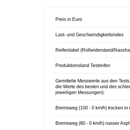
Preis in Euro
Last- und Geschwindigkeitsindex
Reifenlabel (Rollwiderstand/Nassh
Produktionsland Testreifen
Gemittelte Messwerte aus den Test
die Werte des besten und des schlec
jeweiligen Messungen):
Bremsweg (100 - 0 km/h) trocken in 
Bremsweg (80 - 0 km/h) nasser Aspha