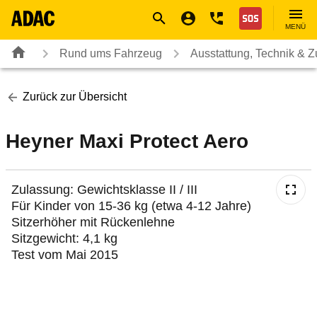
Navigation
Suche
Seiteninhalt
Fußzeile
Nothilfe
MENÜ
Rund ums Fahrzeug
Ausstattung, Technik & 
Zurück zur Übersicht
Heyner Maxi Protect Aero
Zulassung: Gewichtsklasse II / III
Für Kinder von 15-36 kg (etwa 4-12 Jahre)
Sitzerhöher mit Rückenlehne
Sitzgewicht: 4,1 kg
Test vom Mai 2015