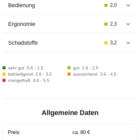
Bedienung
2,0
Ergonomie
2,3
Schadstoffe
3,2
sehr gut
0,6 - 1,5
gut
1,6 - 2,5
befriedigend
2,6 - 3,5
ausreichend
3,6 - 4,5
mangelhaft
4,6 - 5,5
Allgemeine Daten
Preis
ca. 80 €