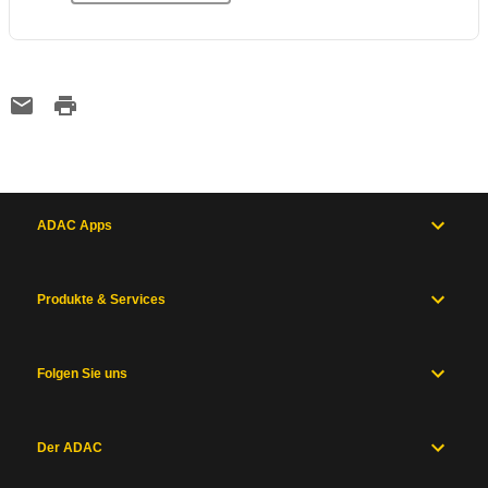
ADAC Apps
Produkte & Services
Folgen Sie uns
Der ADAC