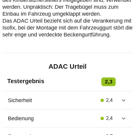
des Kindersitzherstellers freigegeben sind, verwendet
werden. Unpraktisch: Der Tragebügel muss zum
Einbau im Fahrzeug umgeklappt werden.
Das ADAC Urteil bezieht sich auf die Verankerung mit
Isofix, bei der Montage mit dem Fahrzeuggurt stört die
sehr enge und verdeckte Beckengurtführung.
ADAC Urteil
Testergebnis
2,3
Sicherheit
2,4
Bedienung
2,4