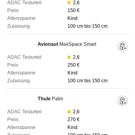
2,6
150 €
Zulassung
Kind
100 cm bis 150 cm
Zum Vergleich hinzufügen
Avionaut
MaxSpace Smart
2,6
250 €
Kind
100 cm bis 150 cm
Thule
Palm
2,6
270 €
Kind