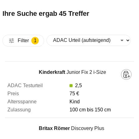
Ihre Suche ergab 45 Treffer
Filter
1
Kindersitz
Kinderkraft
Junior Fix 2 i-Size
2,5
ADAC Testurteil
75 €
Kind
100 cm bis 150 cm
Preis
Britax Römer
Discovery Plus
Altersspanne