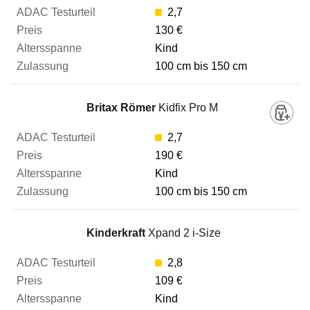
2,7
130 €
Kind
100 cm bis 150 cm
Britax Römer
Kidfix Pro M
2,7
190 €
Kind
100 cm bis 150 cm
Kinderkraft
Xpand 2 i-Size
2,8
109 €
Kind