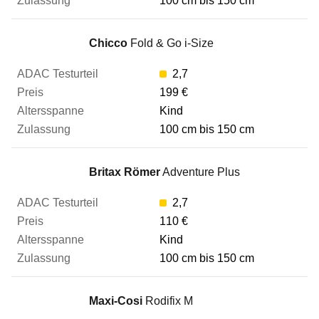
100 cm bis 150 cm
Chicco
Fold & Go i-Size
2,7
199 €
Kind
100 cm bis 150 cm
Britax Römer
Adventure Plus
2,7
110 €
Kind
100 cm bis 150 cm
Maxi-Cosi
Rodifix M