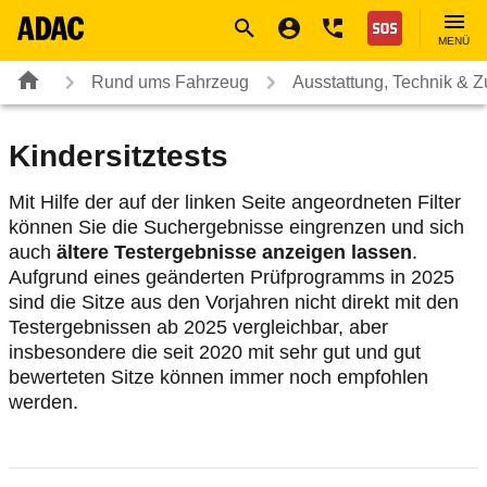
Navigation
Suche
Seiteninhalt
Fußzeile
Nothilfe
MENÜ
Rund ums Fahrzeug
Ausstattung, Technik & 
Kindersitztests
Mit Hilfe der auf der linken Seite angeordneten Filter
können Sie die Suchergebnisse eingrenzen und sich
auch
ältere Testergebnisse anzeigen lassen
.
Aufgrund eines geänderten Prüfprogramms in 2025
sind die Sitze aus den Vorjahren nicht direkt mit den
Testergebnissen ab 2025 vergleichbar, aber
insbesondere die seit 2020 mit sehr gut und gut
bewerteten Sitze können immer noch empfohlen
werden.