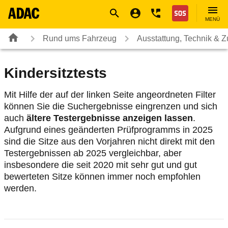
Navigation
Suche
Seiteninhalt
Fußzeile
Nothilfe
MENÜ
Rund ums Fahrzeug
Ausstattung, Technik & 
Kindersitztests
Mit Hilfe der auf der linken Seite angeordneten Filter
können Sie die Suchergebnisse eingrenzen und sich
auch
ältere Testergebnisse anzeigen lassen
.
Aufgrund eines geänderten Prüfprogramms in 2025
sind die Sitze aus den Vorjahren nicht direkt mit den
Testergebnissen ab 2025 vergleichbar, aber
insbesondere die seit 2020 mit sehr gut und gut
bewerteten Sitze können immer noch empfohlen
werden.