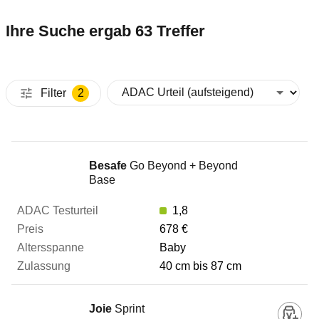
Ihre Suche ergab 63 Treffer
Filter
2
Kindersitz
Besafe
Go Beyond + Beyond
Base
ADAC Testurteil
1,8
678 €
Baby
Preis
40 cm bis 87 cm
Altersspanne
Joie
Sprint