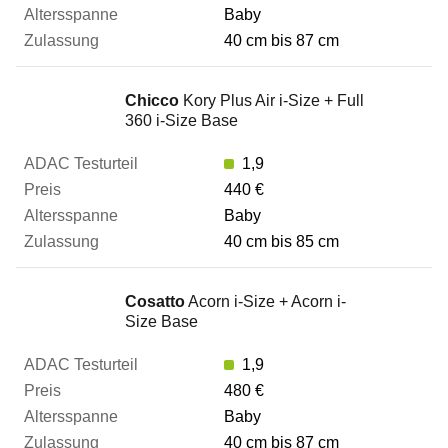
Baby
40 cm bis 87 cm
Chicco
Kory Plus Air i-Size + Full
360 i-Size Base
1,9
440 €
Baby
40 cm bis 85 cm
Cosatto
Acorn i-Size + Acorn i-
Size Base
1,9
480 €
Baby
40 cm bis 87 cm