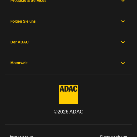
Produkte & Services
Folgen Sie uns
Der ADAC
Motorwelt
©
2026
ADAC