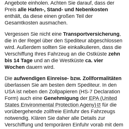
Angebote einholen. Achten Sie darauf, dass der
Preis
alle Hafen-, Stand- und Nebenkosten
enthält, da diese einen großen Teil der
Gesamtkosten ausmachen.
Vergessen Sie nicht eine
Transportversicherung
,
die in der Regel über den Spediteur abgeschlossen
wird. Außerdem sollten Sie einkalkulieren, dass die
Verschiffung Ihres Fahrzeug an die Ostküste
zehn
bis 14 Tage
und an die Westküste
ca. vier
Wochen
dauern wird.
Die
aufwendigen Einreise- bzw. Zollformalitäten
überlassen Sie am besten dem Spediteur. In den
USA ist neben den Zollpapieren (HS-7 Declaration
Form) auch eine
Genehmigung
der
EPA (United
States Environmental Protection Ageny)
für die
vorübergehende zollfreie Einfuhr des Fahrzeugs
notwendig. Klären Sie daher alle Details zur
Verschiffung und temporären Einfuhr vorab mit dem