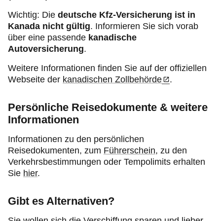
Wichtig: Die
deutsche Kfz-Versicherung ist in
Kanada nicht gültig
. Informieren Sie sich vorab
über eine passende
kanadische
Autoversicherung
.
Weitere Informationen finden Sie auf der offiziellen
Webseite der
kanadischen Zollbehörde
.
Persönliche Reisedokumente & weitere
Informationen
Informationen zu den persönlichen
Reisedokumenten, zum
Führerschein
, zu den
Verkehrsbestimmungen oder Tempolimits erhalten
Sie
hier
.
Gibt es Alternativen?
Sie wollen sich die Verschiffung sparen und lieber