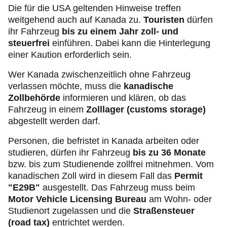
Die für die USA geltenden Hinweise treffen
weitgehend auch auf Kanada zu.
Touristen
dürfen
ihr Fahrzeug
bis zu einem Jahr zoll- und
steuerfrei
einführen. Dabei kann die Hinterlegung
einer Kaution erforderlich sein.
Wer Kanada zwischenzeitlich ohne Fahrzeug
verlassen möchte, muss die
kanadische
Zollbehörde
informieren und klären, ob das
Fahrzeug in einem
Zolllager (customs storage)
abgestellt werden darf.
Personen, die befristet in Kanada arbeiten oder
studieren, dürfen ihr Fahrzeug
bis zu 36 Monate
bzw. bis zum Studienende zollfrei mitnehmen. Vom
kanadischen Zoll wird in diesem Fall das
Permit
"E29B"
ausgestellt. Das Fahrzeug muss beim
Motor Vehicle Licensing Bureau
am Wohn- oder
Studienort zugelassen und die
Straßensteuer
(road tax)
entrichtet werden.