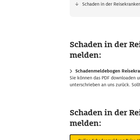
Schaden in der Reisekranke
Schaden in der Re
melden:
Schadenmeldebogen Reisekran
Sie können das PDF downloaden und
unterschrieben an uns zurück. Sol
Schaden in der Rei
melden: