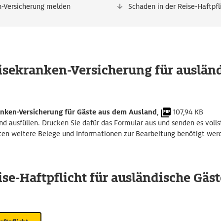
n-Versicherung melden
Schaden in der Reise-Haftpfl
isekranken-Versicherung für auslän
ken-Versicherung für Gäste aus dem Ausland
,
107,94 KB
 ausfüllen. Drucken Sie dafür das Formular aus und senden es volls
lten weitere Belege und Informationen zur Bearbeitung benötigt werd
se-Haftpflicht für ausländische Gäst