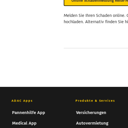
Online Schadenmeldung Reise-Ha
Melden Sie Ihren Schaden online. 
hochladen. Alternativ finden Sie h
ADAC Apps
Produkte & Services
Pannenhilfe App
Versicherungen
Medical App
Autovermietung