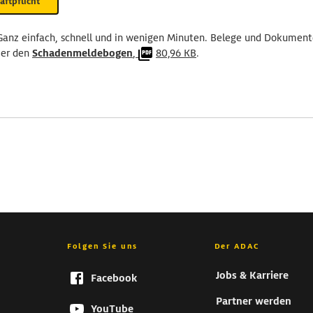
ftpflicht
Ganz einfach, schnell und in wenigen Minuten. Belege und Dokumente
ier den
Schadenmeldebogen
,
80,96 KB
.
Folgen Sie uns
Der ADAC
Jobs & Karriere
Facebook
Partner werden
YouTube