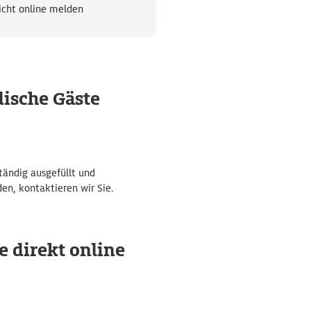
icht online melden
dische Gäste
tändig ausgefüllt und
en, kontaktieren wir Sie.
e direkt online