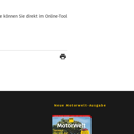
 können Sie direkt im Online-Tool
Neue Motorwelt-Ausgabe