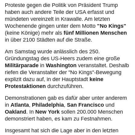
Proteste gegen die Politik von Präsident Trump
haben auch andere Teile der USA erfasst und
mündeten vereinzelt in Krawalle. Am letzten
Wochenende gingen unter dem Motto
"No Kings"
(keine Könige) mehr als
fünf Millionen Menschen
in über 2100 Städten auf die Straße.
Am Samstag wurde anlässlich des 250.
Gründungstag des US-Heers zudem eine große
Militärparade
in
Washington
veranstaltet. Deshalb
riefen die Veranstalter der "No Kings"-Bewegung
explizit dazu auf, in der Hauptstadt
keine
Protestaktionen
durchzuführen.
Demonstrationen gab es dafür aber unter anderem
in
Atlanta
,
Philadelphia
,
San Francisco
und
Oakland
. In
New York
sollen 200.000 Menschen
demonstriert haben, es kam zu Festnahmen.
Insgesamt hat sich die Lage aber in den letzten