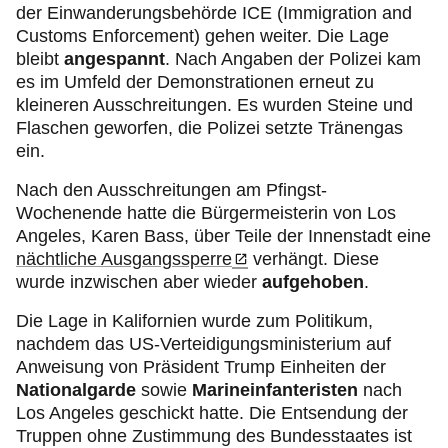
der Einwanderungsbehörde ICE (Immigration and
Customs Enforcement) gehen weiter. Die Lage
bleibt
angespannt
. Nach Angaben der Polizei kam
es im Umfeld der Demonstrationen erneut zu
kleineren Ausschreitungen. Es wurden Steine und
Flaschen geworfen, die Polizei setzte Tränengas
ein.
Nach den Ausschreitungen am Pfingst-
Wochenende hatte die Bürgermeisterin von Los
Angeles, Karen Bass, über Teile der Innenstadt eine
nächtliche Ausgangssperre
verhängt. Diese
wurde inzwischen aber wieder
aufgehoben
.
Die Lage in Kalifornien wurde zum Politikum,
nachdem das US-Verteidigungsministerium auf
Anweisung von Präsident Trump Einheiten der
Nationalgarde
sowie
Marineinfanteristen
nach
Los Angeles geschickt hatte. Die Entsendung der
Truppen ohne Zustimmung des Bundesstaates ist