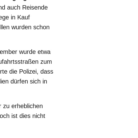
ind auch Reisende
ege in Kauf
llen wurden schon
zember wurde etwa
Zufahrtsstraßen zum
te die Polizei, dass
en dürfen sich in
r zu erheblichen
ch ist dies nicht