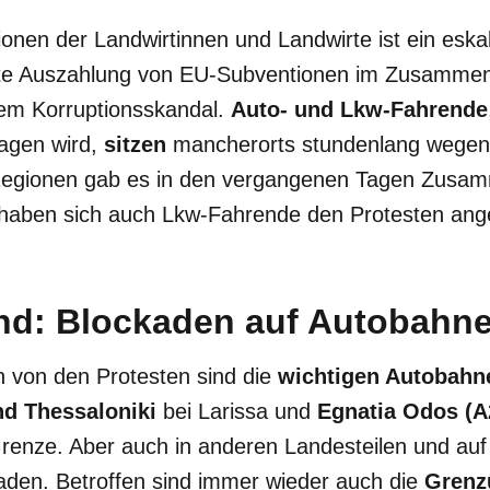
ionen der Landwirtinnen und Landwirte ist ein eska
rte Auszahlung von EU-Subventionen im Zusamme
nem Korruptionsskandal.
Auto- und Lkw-Fahrende
ragen wird,
sitzen
mancherorts stundenlang wegen
Regionen gab es in den vergangenen Tagen Zusam
n haben sich auch Lkw-Fahrende den Protesten ang
nd: Blockaden auf Autobahn
n von den Protesten sind die
wichtigen Autobahn
d Thessaloniki
bei Larissa
und
Egnatia Odos (A
Grenze. Aber auch in anderen Landesteilen und au
aden. Betroffen sind immer wieder auch die
Grenz