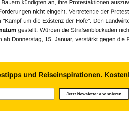
Bauern kündigten an, ihre Protestaktionen auszuwei
 Forderungen nicht eingeht. Vertretende der Prote
 "Kampf um die Existenz der Höfe". Den Landwirt
imatum
gestellt. Würden die Straßenblockaden nich
 ab Donnerstag, 15. Januar, verstärkt gegen die P
bstipps und Reiseinspirationen. Koste
Jetzt Newsletter abonnieren