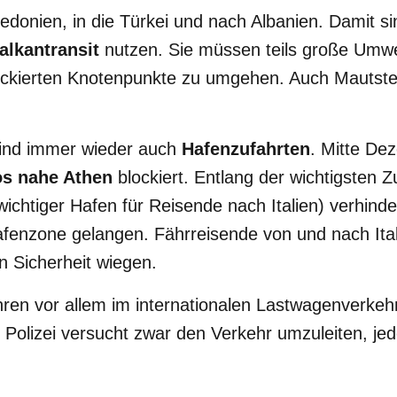
edonien, in die Türkei und nach Albanien. Damit s
alkantransit
nutzen. Sie müssen teils große Umw
ckierten Knotenpunkte zu umgehen. Auch Mautste
 sind immer wieder auch
Hafenzufahrten
. Mitte De
os nahe Athen
blockiert. Entlang der wichtigsten 
wichtiger Hafen für Reisende nach Italien) verhinder
afenzone gelangen. Fährreisende von und nach Itali
in Sicherheit wiegen.
hren vor allem im internationalen Lastwagenverkeh
Polizei versucht zwar den Verkehr umzuleiten, jedo