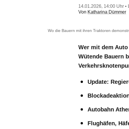
14.01.2026, 14:00 Uhr
• 
Von
Katharina Dümmer
Wo die Bauern mit ihren Traktoren demonst
Wer mit dem Auto 
Wütende Bauern bl
Verkehrsknotenpu
Update: Regier
Blockadeaktion
Autobahn Athen
Flughäfen, Häf