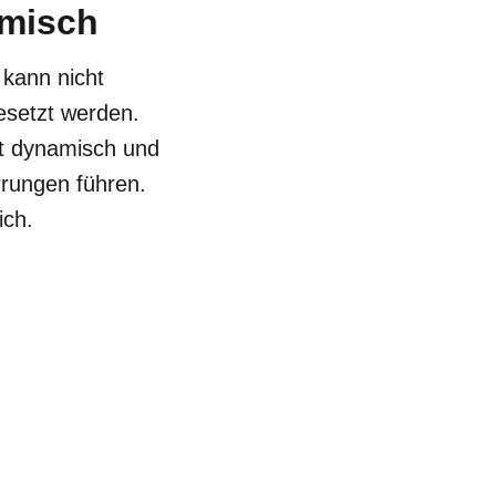
amisch
 kann nicht
esetzt werden.
st dynamisch und
rrungen führen.
ich.