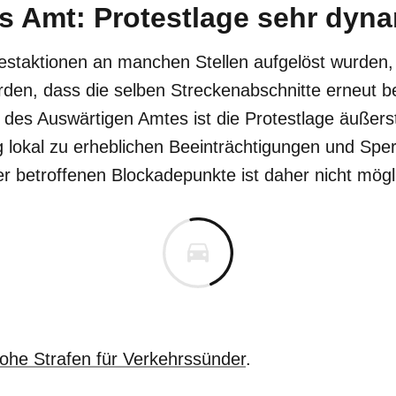
s Amt: Protestlage sehr dyn
estaktionen an manchen Stellen aufgelöst wurden,
den, dass die selben Streckenabschnitte erneut b
 des Auswärtigen Amtes ist die Protestlage äußer
ig lokal zu erheblichen Beeinträchtigungen und Spe
er betroffenen Blockadepunkte ist daher nicht mögl
ohe Strafen für Verkehrssünder
.