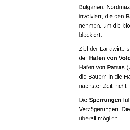
Bulgarien, Nordmaz
involviert, die den
B
nehmen, um die blo
blockiert.
Ziel der Landwirte
der
Hafen von Vol
Hafen von
Patras
(
die Bauern in die H
nächster Zeit nicht 
Die
Sperrungen
fü
Verzögerungen. Die 
überall möglich.