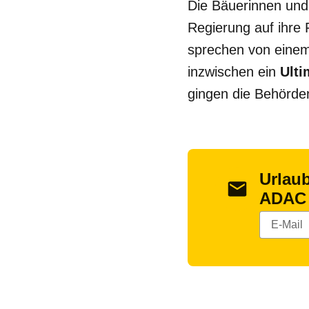
Die Bäuerinnen und 
Regierung auf ihre
sprechen von einem
inzwischen ein
Ult
gingen die Behörden
Urlau
ADAC