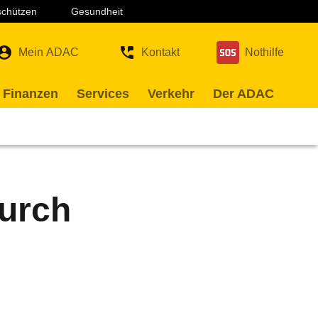
 schützen
Gesundheit
Mein ADAC
Kontakt
Nothilfe
 Finanzen
Services
Verkehr
Der ADAC
durch
d