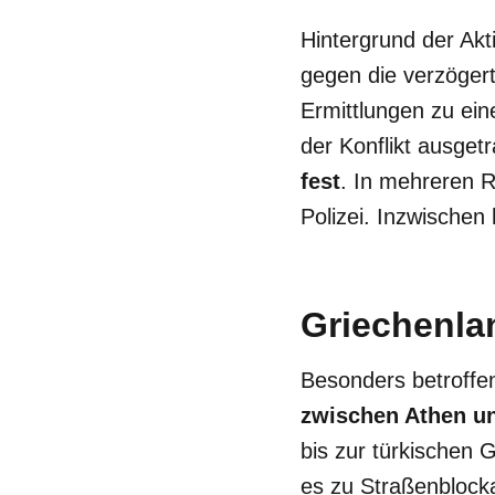
Hintergrund der Akt
gegen die verzöge
Ermittlungen zu ei
der Konflikt ausget
fest
. In mehreren 
Polizei. Inzwische
Griechenla
Besonders betroffe
zwischen Athen un
bis zur türkischen 
es zu Straßenblock