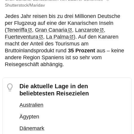
Shutterstock/Maridav
Jedes Jahr reisen bis zu drei Millionen Deutsche
per Flugzeug auf eine der Kanarischen Inseln
(
Teneriffa
,
Gran Canaria
,
Lanzarote
,
Fuerteventura
,
La Palma
). Auf den Kanaren
macht der Anteil des Tourismus am
Bruttoinlandsprodukt rund
35 Prozent
aus – keine
andere Region Spaniens ist so sehr vom
Reisegeschäft abhängig.
Die aktuelle Lage in den
beliebtesten Reisezielen
Australien
Ägypten
Dänemark