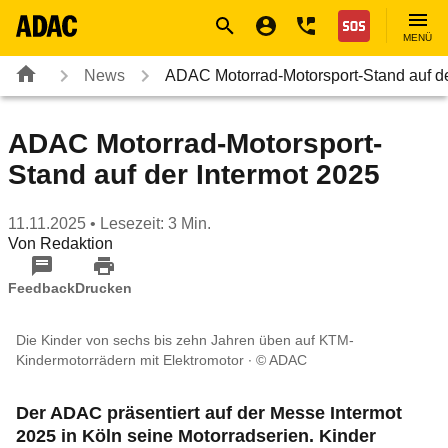
Navigation
Suche
Seiteninhalt
Fußzeile
Nothilfe
MENÜ
News
ADAC Motorrad-Motorsport-Stand auf d
ADAC Motorrad-Motorsport-
Stand auf der Intermot 2025
11.11.2025
• Lesezeit: 3 Min.
Von
Redaktion
Feedback
Drucken
Die Kinder von sechs bis zehn Jahren üben auf KTM-
Kindermotorrädern mit Elektromotor
© ADAC
Der ADAC präsentiert auf der Messe Intermot
2025 in Köln seine Motorradserien. Kinder