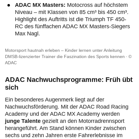
ADAC MX Masters:
Motocross auf höchstem
Niveau – mit Klassen von 85 cm³ bis 450 cm³.
Highlight des Auftritts ist die Triumph TF 450-
RC des fünffachen ADAC MX Masters-Siegers
Max Nagl.
Motorsport hautnah erleben – Kinder lernen unter Anleitung
DMSB-lizenzierter Trainer die Faszination des Sports kennen
©
ADAC
ADAC Nachwuchsprogramme: Früh übt
sich
Ein besonderes Augenmerk liegt auf der
Nachwuchsförderung. Mit der ADAC Road Racing
Academy und der ADAC MX Academy werden
junge Talente
gezielt an den Motorradrennsport
herangeführt. Am Stand können Kinder zwischen
sechs und zehn Jahren erste Fahrerlebnisse im