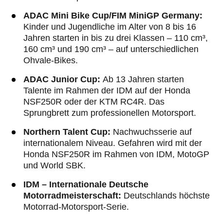
ADAC Mini Bike Cup/FIM MiniGP Germany:
Kinder und Jugendliche im Alter von 8 bis 16
Jahren starten in bis zu drei Klassen – 110 cm³,
160 cm³ und 190 cm³ – auf unterschiedlichen
Ohvale-Bikes.
ADAC Junior Cup:
Ab 13 Jahren starten
Talente im Rahmen der IDM auf der Honda
NSF250R oder der KTM RC4R. Das
Sprungbrett zum professionellen Motorsport.
Northern Talent Cup:
Nachwuchsserie auf
internationalem Niveau. Gefahren wird mit der
Honda NSF250R im Rahmen von IDM, MotoGP
und World SBK.
IDM – Internationale Deutsche
Motorradmeisterschaft:
Deutschlands höchste
Motorrad-Motorsport-Serie.