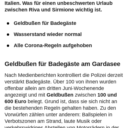
Italien. Was für einen unbeschwerten Urlaub
zwischen Riva und Sirmione wichtig ist.
Geldbußen für Badegäste
Wasserstand wieder normal
Alle Corona-Regeln aufgehoben
Geldbußen für Badegäste am Gardasee
Nach Medienberichten kontrolliert die Polizei derzeit
verstärkt Badegäste. Über 100 von ihnen wurden
offenbar allein am dritten Juni-Wochenende
angezeigt und mit
Geldbußen
zwischen
100 und
600 Euro
belegt. Grund ist, dass sie sich nicht an
die bestehenden Regeln gehalten haben. Zu den
Vorwürfen zählen unter anderem: Ballspielen in
Verbotszonen am Strand, laute Musik oder
verkehrswidriges Abstellen von Motorrädern in der