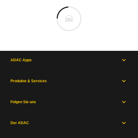
ADAC Apps
Produkte & Services
Folgen Sie uns
Der ADAC