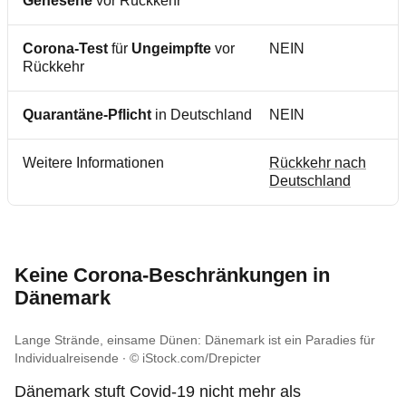
Genesene
vor Rückkehr
Corona-Test
für
Ungeimpfte
vor
NEIN
Rückkehr
Quarantäne-Pflicht
in Deutschland
NEIN
Weitere Informationen
Rückkehr nach
Deutschland
Keine Corona-Beschränkungen in
Dänemark
Lange Strände, einsame Dünen: Dänemark ist ein Paradies für
Individualreisende
© iStock.com/Drepicter
Dänemark stuft Covid-19 nicht mehr als