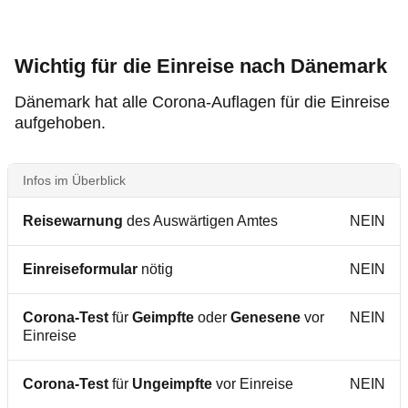
Wichtig für die Einreise nach Dänemark
Dänemark hat alle Corona-Auflagen für die Einreise
aufgehoben.
Infos im Überblick
Reisewarnung
des Auswärtigen Amtes
NEIN
Einreiseformular
nötig
NEIN
Corona-Test
für
Geimpfte
oder
Genesene
vor
NEIN
Einreise
Corona-Test
für
Ungeimpfte
vor Einreise
NEIN