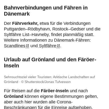
Bahnverbindungen und Fähren in
Dänemark
Der
Fährverkehr,
etwa für die Verbindungen
Puttgarden–Rödbyhavn, Rostock–Gedser und die
Syltfähre List–Havneby, findet planmäßig statt.
Weitere Informationen zu Dänemark-Fähren:
Scandlines
und
Syltfähre
.
Urlaub auf Grönland und den Färöer-
Inseln
Sehnsuchtsziel vieler Touristen: Arktische Landschaften auf
Grönland
© Shutterstock/Jonas Tufvesson
Für Reisen auf die
Färöer-Inseln
und nach
Grönland
können eigene Bestimmungen gelten,
aber auch hier wurden alle Corona-
Beschränkungen für die Einreise aufgehoben.