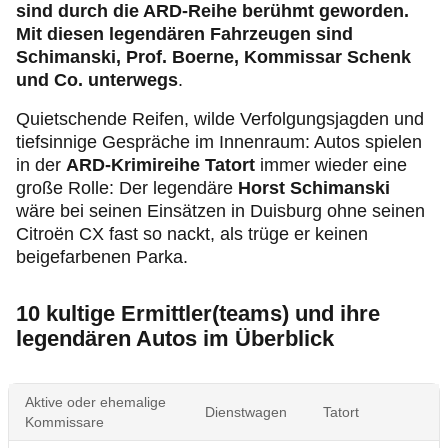
sind durch die ARD-Reihe berühmt geworden.
Mit diesen legendären Fahrzeugen sind
Schimanski, Prof. Boerne, Kommissar Schenk
und Co. unterwegs
.
Quietschende Reifen, wilde Verfolgungsjagden und
tiefsinnige Gespräche im Innenraum: Autos spielen
in der
ARD-Krimireihe Tatort
immer wieder eine
große Rolle: Der legendäre
Horst Schimanski
wäre bei seinen Einsätzen in Duisburg ohne seinen
Citroën CX fast so nackt, als trüge er keinen
beigefarbenen Parka.
10 kultige Ermittler(teams) und ihre
legendären Autos im Überblick
Aktive oder ehemalige
Dienstwagen
Tatort
Kommissare