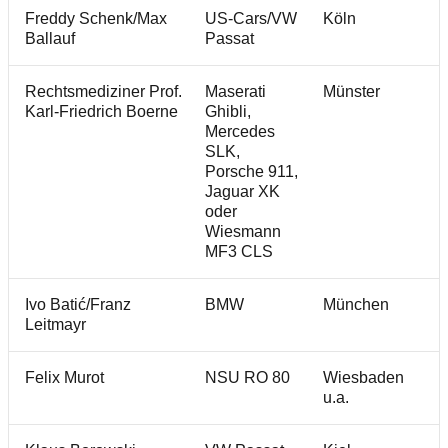
Freddy Schenk/Max
US-Cars/VW
Köln
Ballauf
Passat
Rechtsmediziner Prof.
Maserati
Münster
Karl-Friedrich Boerne
Ghibli,
Mercedes
SLK,
Porsche 911,
Jaguar XK
oder
Wiesmann
MF3 CLS
Ivo Batić/Franz
BMW
München
Leitmayr
Felix Murot
NSU RO 80
Wiesbaden
u.a.