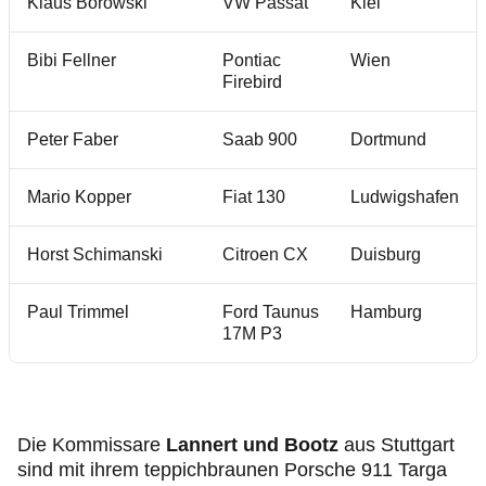
Klaus Borowski
VW Passat
Kiel
Bibi Fellner
Pontiac
Wien
Firebird
Peter Faber
Saab 900
Dortmund
Mario Kopper
Fiat 130
Ludwigshafen
Horst Schimanski
Citroen CX
Duisburg
Paul Trimmel
Ford Taunus
Hamburg
17M P3
Die Kommissare
Lannert und Bootz
aus Stuttgart
sind mit ihrem teppichbraunen Porsche 911 Targa