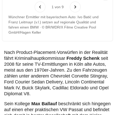
1
von
9
Münchner Ermittler mit bayerischem Auto: Ivo Batić und
Franz Leitmayr (v.l.) setzen auf regionale Qualität und
fahren einen BMW
© BR/WDR/X Filme Creative Pool
GmbH/Hagen Keller
Nach Product-Placement-Vorwürfen in der Realität
fährt Kriminalhauptkommissar
Freddy Schenk
seit
2008 für seine TV-Ermittlungen in Köln alte Autos,
meist aus den 1970er-Jahren. Zu den Fahrzeugen
zählen unter anderem Chevrolet Corvette Stingray,
Ford Courier Sedan Delivery, Lincoln Continental
Mark IV, Buick Skylark, Cadillac Eldorado und Opel
Diplomat V8.
Sein Kollege
Max Ballauf
beschränkt sich hingegen
auf einen eher praktischen VW Passat und befindet