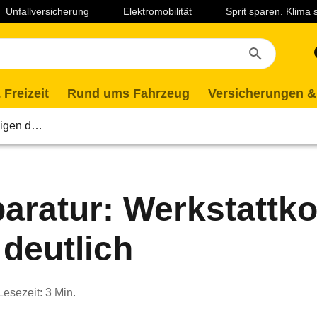
Unfallversicherung
Elektromobilität
Sprit sparen. Klima
 Freizeit
Rund ums Fahrzeug
Versicherungen &
teigen d…
aratur: Werkstattk
 deutlich
Lesezeit: 3 Min.