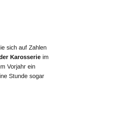
die sich auf Zahlen
der Karosserie
im
m Vorjahr ein
eine Stunde sogar