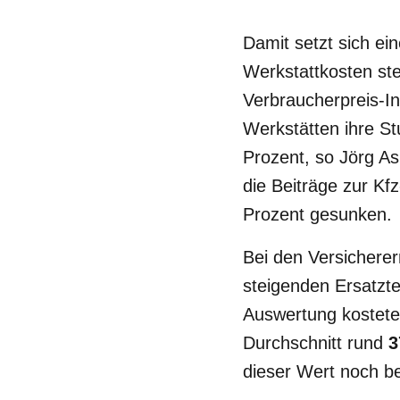
Damit setzt sich ei
Werkstattkosten st
Verbraucherpreis-I
Werkstätten ihre S
Prozent, so Jörg A
die Beiträge zur Kfz
Prozent gesunken.
Bei den Versichere
steigenden Ersatzt
Auswertung kostete
Durchschnitt rund
3
dieser Wert noch b