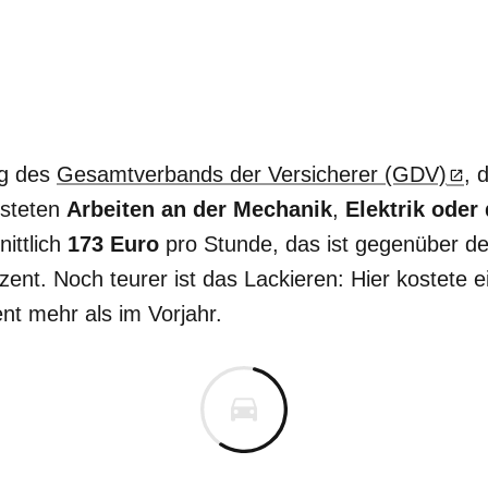
ng des
Gesamtverbands der Versicherer (GDV)
, 
osteten
Arbeiten an der Mechanik
,
Elektrik oder 
ittlich
173 Euro
pro Stunde, das ist gegenüber de
zent. Noch teurer ist das Lackieren: Hier kostete 
nt mehr als im Vorjahr.