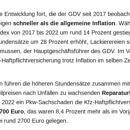
ne Entwicklung fort, die der GDV seit 2017 beobach
eigen
schneller als die allgemeine Inflation
. Wäh
ndex von 2017 bis 2022 um rund 14 Prozent gestieg
tundensätze um 28 Prozent erhöht, Lackierereien 
smussen, der Hauptgeschäftsführer des GDV. Im Ve
-Haftpflichtversicherung trotz Inflation im selben Z
rn führen die höheren Stundensätze zusammen mit
eilpreisen nach Unfällen zu wachsenden
Reparatur
 2022 ein Pkw-Sachschaden die Kfz-Haftpflichtvers
700 Euro
, das waren 8,4 Prozent mehr als im Vorj
ei rund 2700 Euro gelegen.