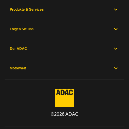
Produkte & Services
Folgen Sie uns
Der ADAC
Motorwelt
©
2026
ADAC