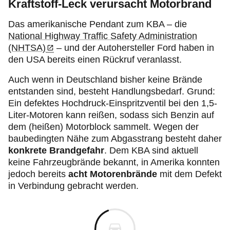
Kraftstoff-Leck verursacht Motorbrand
Das amerikanische Pendant zum KBA – die
National Highway Traffic Safety Administration
(NHTSA)
– und der Autohersteller Ford haben in
den USA bereits einen Rückruf veranlasst.
Auch wenn in Deutschland bisher keine Brände
entstanden sind, besteht Handlungsbedarf. Grund:
Ein defektes Hochdruck-Einspritzventil bei den 1,5-
Liter-Motoren kann reißen, sodass sich Benzin auf
dem (heißen) Motorblock sammelt. Wegen der
baubedingten Nähe zum Abgasstrang besteht daher
konkrete Brandgefahr
. Dem KBA sind aktuell
keine Fahrzeugbrände bekannt, in Amerika konnten
jedoch bereits
acht Motorenbrände
mit dem Defekt
in Verbindung gebracht werden.