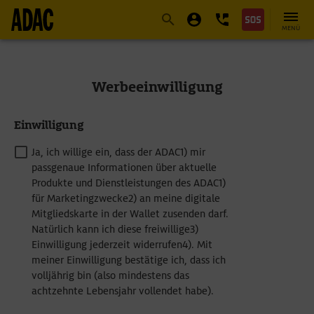
Navigation
Suche
Seiteninhalt
Fußzeile
MENÜ
Werbeeinwilligung
Einwilligung
Ja, ich willige ein, dass der ADAC1) mir
passgenaue Informationen über aktuelle
Produkte und Dienstleistungen des ADAC1)
für Marketingzwecke2) an meine digitale
Mitgliedskarte in der Wallet zusenden darf.
Natürlich kann ich diese freiwillige3)
Einwilligung jederzeit widerrufen4). Mit
meiner Einwilligung bestätige ich, dass ich
volljährig bin (also mindestens das
achtzehnte Lebensjahr vollendet habe).