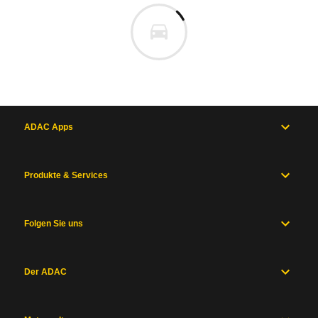
ADAC Apps
Produkte & Services
Folgen Sie uns
Der ADAC