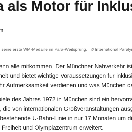
 als Motor für Inklu
rn
seine erste WM-Medaille im Para-Weitsprung.
© International Paral
enn alle mitkommen. Der Münchner Nahverkehr ist 
heit und bietet wichtige Voraussetzungen für inklu
hr Aufmerksamkeit verdienen und was München daf
iele des Jahres 1972 in München sind ein hervorra
t, die von internationalen Großveranstaltungen au
bestehende U-Bahn-Linie in nur 17 Monaten um d
Freiheit und Olympiazentrum erweitert.