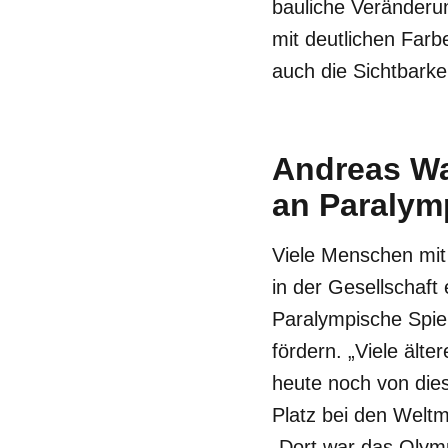
bauliche Veränderun
mit deutlichen Far
auch die Sichtbarke
Andreas Wa
an Paralym
Viele Menschen mit
in der Gesellschaft
Paralympische Spiel
fördern. „Viele ält
heute noch von dies
Platz bei den Weltm
„Dort war das Olymp