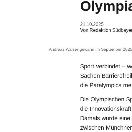
Olympia
21.10.2025
Von
Redaktion Südbaye
Andreas Walser gewann im September 2025 
Sport verbindet – w
Sachen Barrierefrei
die Paralympics me
Die Olympischen Sp
die Innovationskraf
Damals wurde eine 
zwischen Münchner 