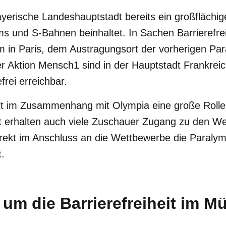
ayerische Landeshauptstadt bereits ein großfläch
 und S-Bahnen beinhaltet. In Sachen Barrierefrei
m in Paris, dem Austragungsort der vorherigen Par
er Aktion Mensch1 sind in der Hauptstadt Frankrei
frei erreichbar.
ielt im Zusammenhang mit Olympia eine große Rolle
it erhalten auch viele Zuschauer Zugang zu den We
ekt im Anschluss an die Wettbewerbe die Paralymp
.
 um die Barrierefreiheit im 