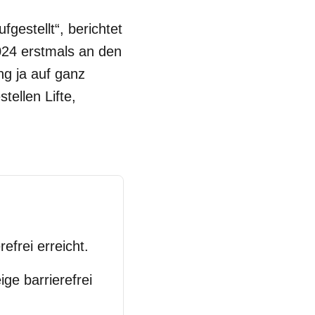
gestellt“, berichtet
024 erstmals an den
ng ja auf ganz
tellen Lifte,
frei erreicht.
ge barrierefrei