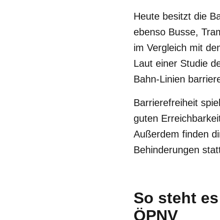
Heute besitzt die B
ebenso Busse, Trams
im Vergleich mit de
Laut einer Studie d
Bahn-Linien barriere
Barrierefreiheit sp
guten Erreichbarke
Außerdem finden dir
Behinderungen statt
So steht es
ÖPNV