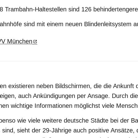
8 Trambahn-Haltestellen sind 126 behindertengere
ahnhöfe sind mit einem neuen Blindenleitsystem au
V München
len existieren neben Bildschirmen, die die Ankunft
zeigen, auch Ankündigungen per Ansage. Durch di
en wichtige Informationen möglichst viele Mensch
so wie viele weitere deutsche Städte bei der Barr
s sind, sieht der 29-Jährige auch positive Ansätze,