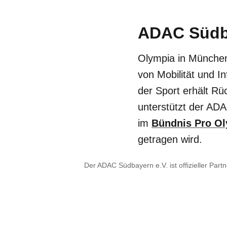
ADAC Südba
Olympia in München 
von Mobilität und I
der Sport erhält Rü
unterstützt der AD
im
Bündnis Pro O
getragen wird.
Der ADAC Südbayern e.V. ist offizieller Partn