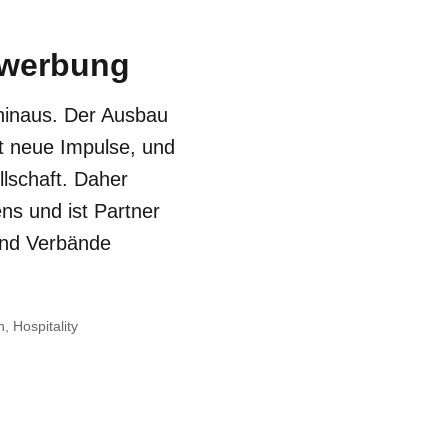
ewerbung
 hinaus. Der Ausbau
rt neue Impulse, und
llschaft. Daher
s und ist Partner
und Verbände
 Hospitality