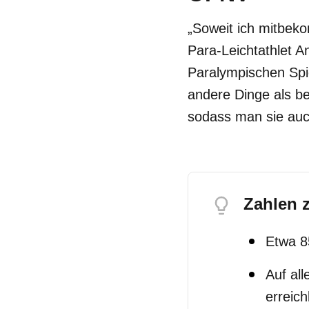
„Soweit ich mitbeko
Para-Leichtathlet 
Paralympischen Spie
andere Dinge als bei
sodass man sie auch
Zahlen 
Etwa 8
Auf al
erreich