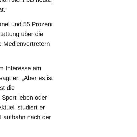
t.“
anel und 55 Prozent
tattung über die
 Medienvertretern
um Interesse am
agt er. „Aber es ist
st die
 Sport leben oder
tuell studiert er
e Laufbahn nach der