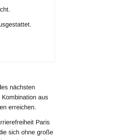
cht.
sgestattet.
 des nächsten
e Kombination aus
en erreichen.
ierefreiheit Paris
 die sich ohne große