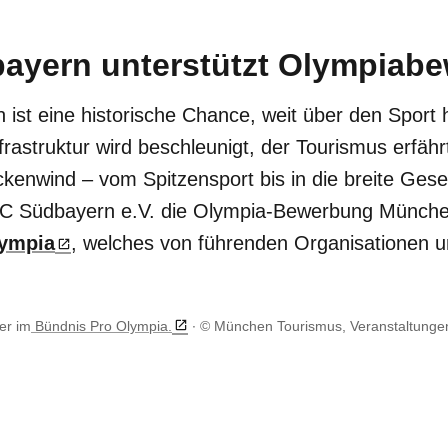
yern unterstützt Olympiab
ist eine historische Chance, weit über den Sport
nfrastruktur wird beschleunigt, der Tourismus erfäh
ckenwind – vom Spitzensport bis in die breite Gese
AC Südbayern e.V. die Olympia-Bewerbung München
lympia
, welches von führenden Organisationen 
er im
Bündnis Pro Olympia.
© München Tourismus, Veranstaltungen,