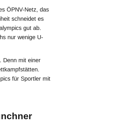
iges ÖPNV-Netz, das
heit schneidet es
alympics gut ab.
chs nur wenige U-
. Denn mit einer
ttkampfstätten.
ics für Sportler mit
Münchner