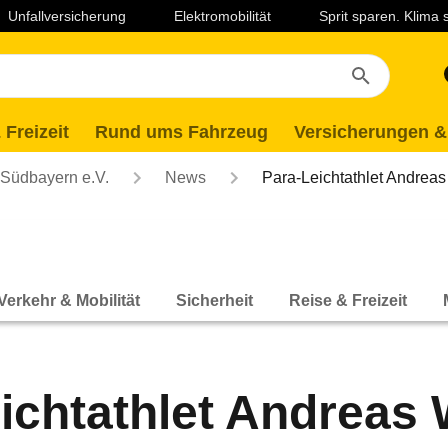
Unfallversicherung
Elektromobilität
Sprit sparen. Klima
 Freizeit
Rund ums Fahrzeug
Versicherungen &
Südbayern e.V.
News
Para-Leichtathlet Andrea
Verkehr & Mobilität
Sicherheit
Reise & Freizeit
ichtathlet Andreas 