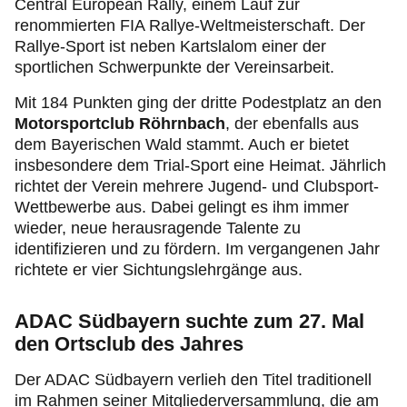
Central European Rally, einem Lauf zur
renommierten FIA Rallye-Weltmeisterschaft. Der
Rallye-Sport ist neben Kartslalom einer der
sportlichen Schwerpunkte der Vereinsarbeit.
Mit 184 Punkten ging der dritte Podestplatz an den
Motorsportclub Röhrnbach
, der ebenfalls aus
dem Bayerischen Wald stammt. Auch er bietet
insbesondere dem Trial-Sport eine Heimat. Jährlich
richtet der Verein mehrere Jugend- und Clubsport-
Wettbewerbe aus. Dabei gelingt es ihm immer
wieder, neue herausragende Talente zu
identifizieren und zu fördern. Im vergangenen Jahr
richtete er vier Sichtungslehrgänge aus.
ADAC Südbayern suchte zum 27. Mal
den Ortsclub des Jahres
Der ADAC Südbayern verlieh den Titel traditionell
im Rahmen seiner Mitgliederversammlung, die am