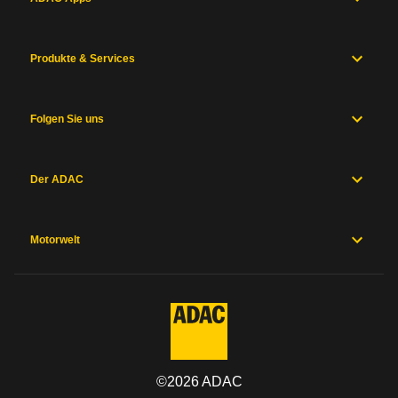
Produkte & Services
Folgen Sie uns
Der ADAC
Motorwelt
©
2026
ADAC