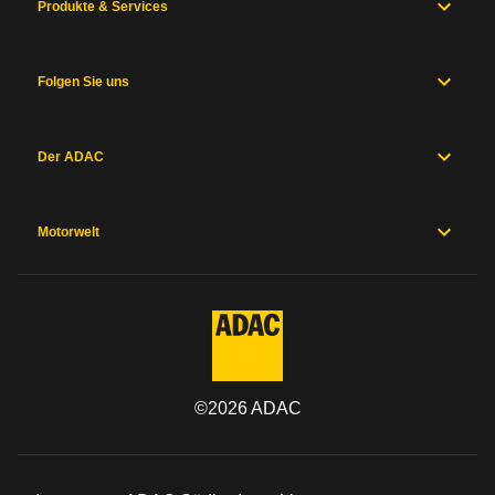
Produkte & Services
Folgen Sie uns
Der ADAC
Motorwelt
©
2026
ADAC