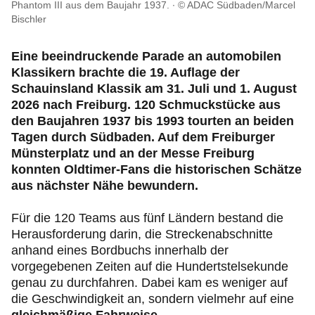
Mitgliedervorteile
Phantom III aus dem Baujahr 1937.
© ADAC Südbaden/Marcel
Bischler
Verkehr, Technik und Umwelt
Eine beeindruckende Parade an automobilen
Klassikern brachte die 19. Auflage der
Karriere
Schauinsland Klassik am 31. Juli und 1. August
2026 nach Freiburg. 120 Schmuckstücke aus
den Baujahren 1937 bis 1993 tourten an beiden
Tagen durch Südbaden. Auf dem Freiburger
Münsterplatz und an der Messe Freiburg
konnten Oldtimer-Fans die historischen Schätze
aus nächster Nähe bewundern.
Für die 120 Teams aus fünf Ländern bestand die
Herausforderung darin, die Streckenabschnitte
anhand eines Bordbuchs innerhalb der
vorgegebenen Zeiten auf die Hundertstelsekunde
genau zu durchfahren. Dabei kam es weniger auf
die Geschwindigkeit an, sondern vielmehr auf eine