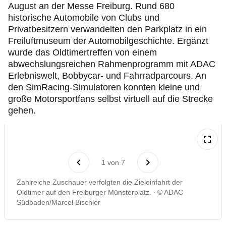
August an der Messe Freiburg. Rund 680
historische Automobile von Clubs und
Privatbesitzern verwandelten den Parkplatz in ein
Freiluftmuseum der Automobilgeschichte. Ergänzt
wurde das Oldtimertreffen von einem
abwechslungsreichen Rahmenprogramm mit ADAC
Erlebniswelt, Bobbycar- und Fahrradparcours. An
den SimRacing-Simulatoren konnten kleine und
große Motorsportfans selbst virtuell auf die Strecke
gehen.
1
von
7
Zahlreiche
Zuschauer verfolgten die Zieleinfahrt der
Oldtimer auf den Freiburger Münsterplatz.
© ADAC
Südbaden/Marcel Bischler