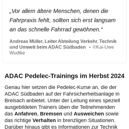
„
Vor allem ältere Menschen, denen die
Fahrpraxis fehlt, sollten sich erst langsam
an das schnelle Fahrrad gewöhnen.
“
Andreas Müller, Leiter Abteilung Verkehr, Technik
und Umwelt beim ADAC Südbaden
©
Kai-Uwe
Wudtke
ADAC Pedelec-Trainings im Herbst 2024
Genau hier setzen die Pedelec-Kurse an, die der
ADAC Südbaden auf der Fahrsicherheitsanlage in
Breisach anbietet. Unter der Leitung eines speziell
ausgebildeten Trainers üben die Teilnehmenden
das
Anfahren
,
Bremsen
und
Ausweichen
sowie
das richtige
Verhalten
in brenzligen Situationen.
Darüber hinaus gibt es Informationen zur Technik