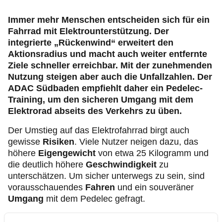
Mitgliedervorteile
Immer mehr Menschen entscheiden sich für ein
Fahrrad mit Elektrounterstützung. Der
Verkehr, Technik und Umwelt
integrierte „Rückenwind“ erweitert den
Aktionsradius und macht auch weiter entfernte
Karriere
Ziele schneller erreichbar. Mit der zunehmenden
Nutzung steigen aber auch die Unfallzahlen. Der
ADAC Südbaden empfiehlt daher ein Pedelec-
Training, um den sicheren Umgang mit dem
Elektrorad abseits des Verkehrs zu üben.
Der Umstieg auf das Elektrofahrrad birgt auch
gewisse
Risiken
. Viele Nutzer neigen dazu, das
höhere
Eigengewicht
von etwa 25 Kilogramm und
die deutlich höhere
Geschwindigkeit
zu
unterschätzen. Um sicher unterwegs zu sein, sind
vorausschauendes
Fahren
und ein souveräner
Umgang
mit dem Pedelec gefragt.