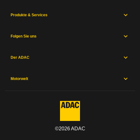
Produkte & Services
Folgen Sie uns
Der ADAC
Motorwelt
©
2026
ADAC