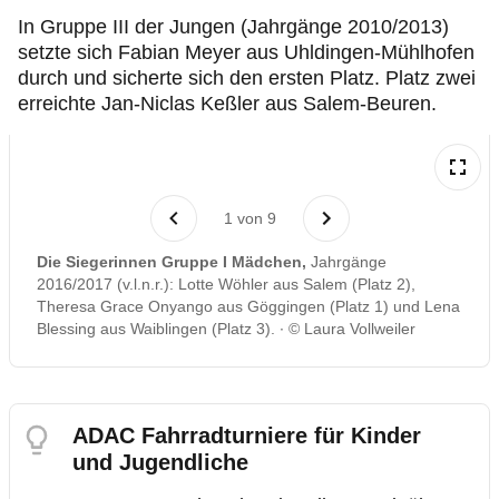
In Gruppe III der Jungen (Jahrgänge 2010/2013)
setzte sich Fabian Meyer aus Uhldingen-Mühlhofen
durch und sicherte sich den ersten Platz. Platz zwei
erreichte Jan-Niclas Keßler aus Salem-Beuren.
1
von
9
Die Siegerinnen Gruppe I Mädchen,
Jahrgänge
2016/2017
(v.l.n.r.): Lotte Wöhler aus Salem (Platz 2),
Theresa Grace Onyango aus Göggingen (Platz 1) und Lena
Blessing aus Waiblingen (Platz 3).
© Laura Vollweiler
ADAC Fahrradturniere für Kinder
und Jugendliche