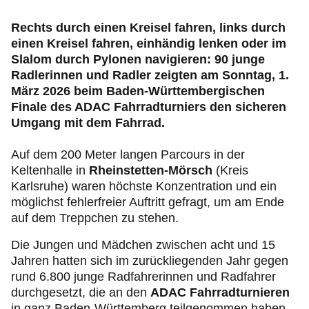
Mitgliedervorteile
Rechts durch einen Kreisel fahren, links durch
einen Kreisel fahren, einhändig lenken oder im
Verkehr, Technik und Umwelt
Slalom durch Pylonen navigieren: 90 junge
Radlerinnen und Radler zeigten am Sonntag, 1.
Karriere
März 2026 beim Baden-Württembergischen
Finale des ADAC Fahrradturniers den sicheren
Umgang mit dem Fahrrad.
Auf dem 200 Meter langen Parcours in der
Keltenhalle in
Rheinstetten-Mörsch
(Kreis
Karlsruhe) waren höchste Konzentration und ein
möglichst fehlerfreier Auftritt gefragt, um am Ende
auf dem Treppchen zu stehen.
Die Jungen und Mädchen zwischen acht und 15
Jahren hatten sich im zurückliegenden Jahr gegen
rund 6.800 junge Radfahrerinnen und Radfahrer
durchgesetzt, die an den
ADAC Fahrradturnieren
in ganz Baden-Württemberg teilgenommen haben.