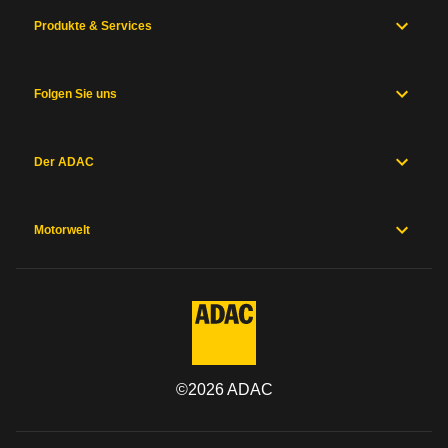
Produkte & Services
Folgen Sie uns
Der ADAC
Motorwelt
©
2026
ADAC