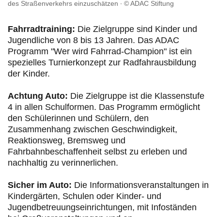
Reise & Touristik
des Straßenverkehrs einzuschätzen
© ADAC Stiftung
Fahrradtraining:
Die
Zielgruppe sind Kinder und
Motorsport & Ortsclubs
Jugendliche von 8 bis 13 Jahren. Das ADAC
Programm "Wer wird Fahrrad-Champion" ist ein
spezielles Turnierkonzept zur Radfahrausbildung
der Kinder.
Achtung Auto:
Die Zielgruppe ist die Klassenstufe
4 in allen Schulformen. Das Programm ermöglicht
den Schülerinnen und Schülern, den
Zusammenhang zwischen Geschwindigkeit,
Reaktionsweg, Bremsweg und
Fahrbahnbeschaffenheit selbst zu erleben und
nachhaltig zu verinnerlichen.
Sicher im Auto:
Die Informationsveranstaltungen in
Kindergärten, Schulen oder Kinder- und
Jugendbetreuungseinrichtungen, mit Infoständen