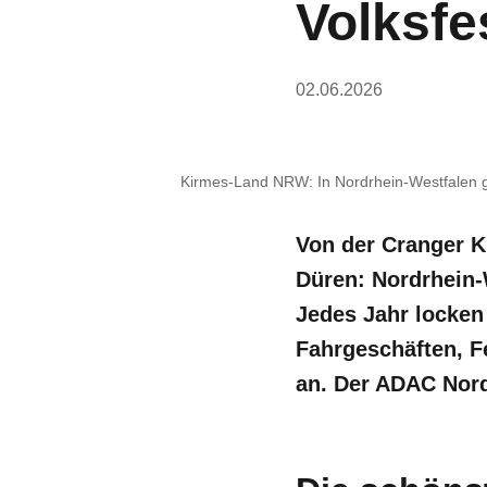
Volksfe
02.06.2026
Kirmes-Land NRW: In Nordrhein-Westfalen gi
Von der Cranger K
Düren: Nordrhein-
Jedes Jahr locken
Fahrgeschäften, Fe
an. Der ADAC Nord