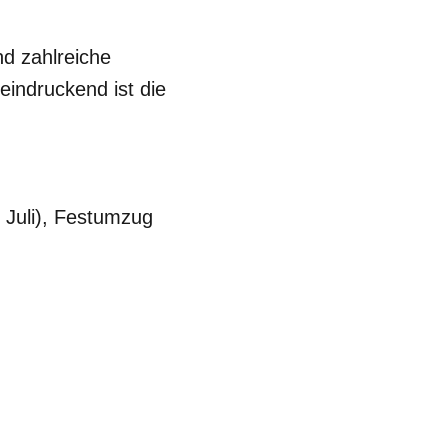
d zahlreiche
indruckend ist die
 Juli), Festumzug