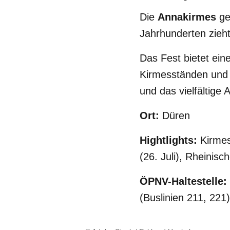
Die
Annakirmes
ge
Jahrhunderten zieh
Das Fest bietet ei
Kirmesständen und r
und das vielfältige 
Ort:
Düren
Hightlights:
Kirmes
(26. Juli), Rheinisc
ÖPNV-Haltestelle:
(Buslinien 211, 221)