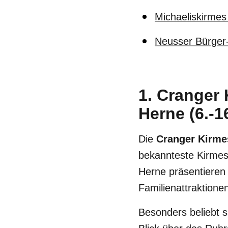
Michaeliskirmes 
Neusser Bürger
1. Cranger 
Herne (6.-1
Die
Cranger Kirme
bekannteste Kirmese
Herne präsentieren 
Familienattraktion
Besonders beliebt 