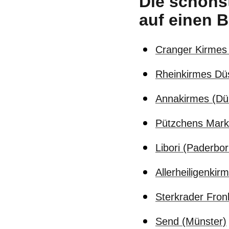
Die schöns
auf einen B
Cranger Kirmes
Rheinkirmes Düs
Annakirmes (Dü
Pützchens Mark
Libori (Paderbor
Allerheiligenkir
Sterkrader Fro
Send (Münster)