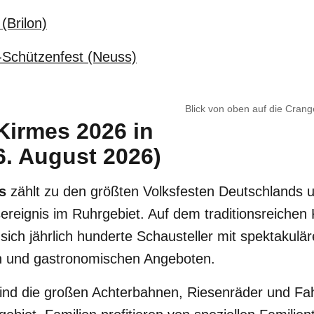
(Brilon)
-Schützenfest (Neuss)
Blick von oben auf die Crang
Kirmes 2026 in
6. August 2026)
s
zählt zu den größten Volksfesten Deutschlands u
reignis im Ruhrgebiet. Auf dem traditionsreichen 
sich jährlich hunderte Schausteller mit spektakulä
en und gastronomischen Angeboten.
sind die großen Achterbahnen, Riesenräder und Fa