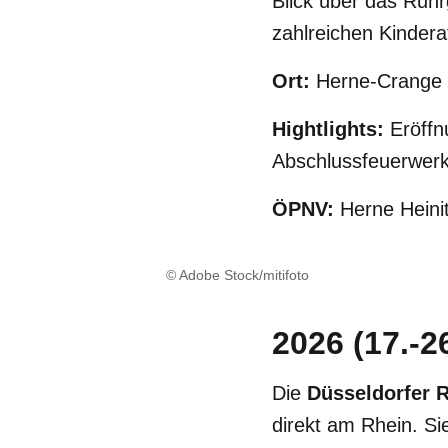
Blick über das Ruhr
zahlreichen Kindera
Ort:
Herne-Crange
Hightlights:
Eröffn
Abschlussfeuerwerk
ÖPNV:
Herne Heinit
© Adobe Stock/mitifoto
2026 (17.-26
Die
Düsseldorfer 
direkt am Rhein. Si