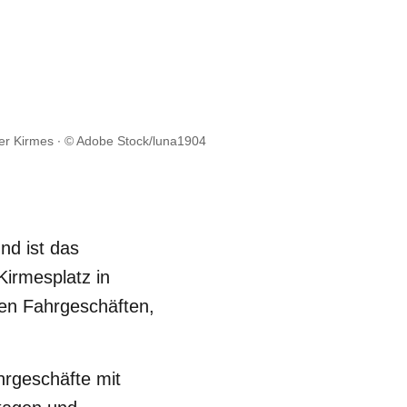
er Kirmes
© Adobe Stock/luna1904
nd ist das
Kirmesplatz in
ren Fahrgeschäften,
hrgeschäfte mit