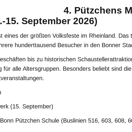
4. Pützchens M
.-15. September 2026)
st eines der größten Volksfeste im Rheinland. Das t
hrere hunderttausend Besucher in den Bonner Stad
schäften bis zu historischen Schaustellerattraktio
 für alle Altersgruppen. Besonders beliebt sind die
kveranstaltungen.
n
erk (15. September)
Bonn Pützchen Schule (Buslinien 516, 603, 608, 6