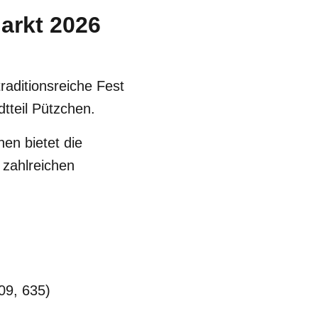
arkt 2026
raditionsreiche Fest
tteil Pützchen.
nen bietet die
 zahlreichen
09, 635)