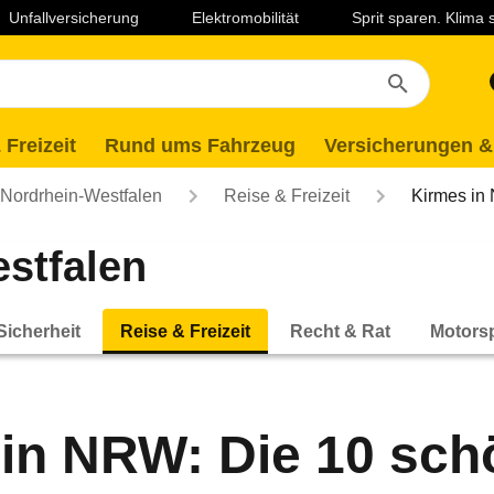
Unfallversicherung
Elektromobilität
Sprit sparen. Klima
 Freizeit
Rund ums Fahrzeug
Versicherungen &
ordrhein-Westfalen
Reise & Freizeit
Kirmes in
stfalen
Sicherheit
Reise & Freizeit
Recht & Rat
Motorsp
in NRW: Die 10 sch