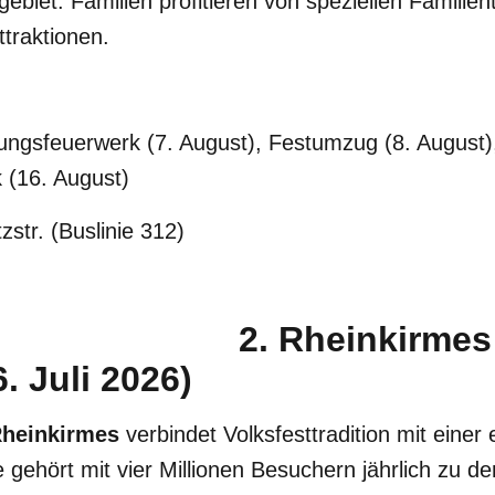
gebiet. Familien profitieren von speziellen Familie
ttraktionen.
ungsfeuerwerk (7. August), Festumzug (8. August)
 (16. August)
zstr. (Buslinie 312)
2. Rheinkirmes
. Juli 2026)
Rheinkirmes
verbindet Volksfesttradition mit einer
e gehört mit vier Millionen Besuchern jährlich zu d