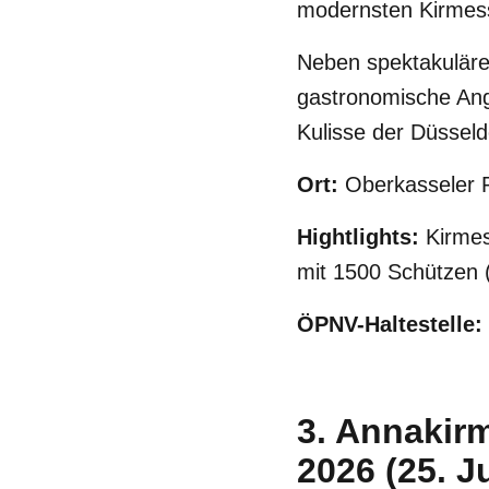
modernsten Kirmes
Neben spektakuläre
gastronomische Ang
Kulisse der Düsseld
Ort:
Oberkasseler R
Hightlights:
Kirmes
mit 1500 Schützen (
ÖPNV-Haltestelle:
3. Annakir
2026 (25. J