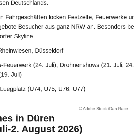
sen Deutschlands.
n Fahrgeschäften locken Festzelte, Feuerwerke un
ebote Besucher aus ganz NRW an. Besonders bee
orfer Skyline.
heinwiesen, Düsseldorf
-Feuerwerk (24. Juli), Drohnenshows (21. Juli, 24.
19. Juli)
Luegplatz (U74, U75, U76, U77)
© Adobe Stock /Dan Race
mes in Düren
uli-2. August 2026)