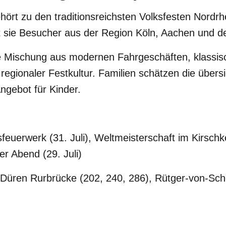
hört zu den traditionsreichsten Volksfesten Nordrh
t sie Besucher aus der Region Köln, Aachen und d
ne Mischung aus modernen Fahrgeschäften, klassi
egionaler Festkultur. Familien schätzen die übersi
Angebot für Kinder.
feuerwerk (31. Juli), Weltmeisterschaft im Kirsch
her Abend (29. Juli)
Düren Rurbrücke (202, 240, 286), Rütger-von-Sc