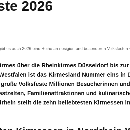
ste 2026
bt es auch 2026 eine Reihe an riesigien und besonderen Volksfesten
irmes über die Rheinkirmes Düsseldorf bis zur
Westfalen ist das Kirmesland Nummer eins in 
 große Volksfeste Millionen Besucherinnen un
stzelten, Familienattraktionen und kulinarisch
rhein stellt die zehn beliebtesten Kirmessen i