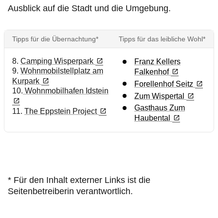
Ausblick auf die Stadt und die Umgebung.
Tipps für die Übernachtung*
Tipps für das leibliche Wohl*
8.
Camping Wisperpark
Franz Kellers
9.
Wohnmobilstellplatz am
Falkenhof
Kurpark
Forellenhof Seitz
10.
Wohnmobilhafen Idstein
Zum Wispertal
Gasthaus Zum
11.
The Eppstein Project
Haubental
* Für den Inhalt externer Links ist die
Seitenbetreiberin verantwortlich.