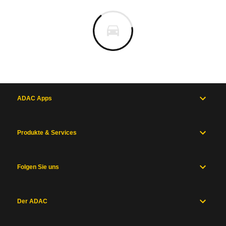
ADAC Apps
Produkte & Services
Folgen Sie uns
Der ADAC