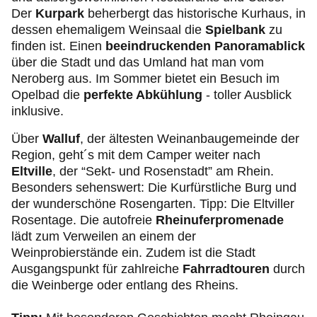
Der
Kurpark
beherbergt das historische Kurhaus, in
dessen ehemaligem Weinsaal die
Spielbank
zu
finden ist. Einen
beeindruckenden Panoramablick
über die Stadt und das Umland hat man vom
Neroberg aus. Im Sommer bietet ein Besuch im
Opelbad die
perfekte Abkühlung
- toller Ausblick
inklusive.
Über
Walluf
, der ältesten Weinanbaugemeinde der
Region, geht´s mit dem Camper weiter nach
Eltville
, der “Sekt- und Rosenstadt” am Rhein.
Besonders sehenswert: Die Kurfürstliche Burg und
der wunderschöne Rosengarten. Tipp: Die Eltviller
Rosentage. Die autofreie
Rheinuferpromenade
lädt zum Verweilen an einem der
Weinprobierstände ein. Zudem ist die Stadt
Ausgangspunkt für zahlreiche
Fahrradtouren
durch
die Weinberge oder entlang des Rheins.