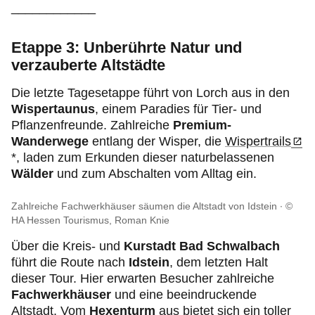
____________
Etappe 3: Unberührte Natur und
verzauberte Altstädte
Die letzte Tagesetappe führt von Lorch aus in den
Wispertaunus
, einem Paradies für Tier- und
Pflanzenfreunde. Zahlreiche
Premium-
Wanderwege
entlang der Wisper, die
Wispertrails
*, laden zum Erkunden dieser naturbelassenen
Wälder
und zum Abschalten vom Alltag ein.
Zahlreiche Fachwerkhäuser säumen die Altstadt von Idstein
©
HA Hessen Tourismus, Roman Knie
Über die Kreis- und
Kurstadt Bad Schwalbach
führt die Route nach
Idstein
, dem letzten Halt
dieser Tour. Hier erwarten Besucher zahlreiche
Fachwerkhäuser
und eine beeindruckende
Altstadt. Vom
Hexenturm
aus bietet sich ein toller