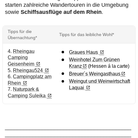
starten zahlreiche Wandertouren in die Umgebung
sowie
Schiffsausflüge auf dem Rhein
.
Tipps für die
Tipps für das leibliche Wohl*
Übernachtung*
4.
Rheingau
Graues Haus
Camping
Weinhotel Zum Grünen
Geisenheim
Kranz
(Hessen á la carte)
5.
Rheingau524
Breuer´s Weingasthaus
6.
Campingplatz am
Weingut und Weinwirtschaft
Rhein
Laquai
7.
Naturpark &
Camping Suleika
_________________________________________
_________________________________________