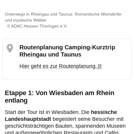
Unterwegs in Rheingau und Taunus: Romantische Weindörfer
und mystische Wälder
© ADAC Hessen-Thüringen e.V.
Routenplanung Camping-Kurztrip
Rheingau und Taunus
Hier geht es zur Routenplanung.
Etappe 1: Von Wiesbaden am Rhein
entlang
Start der Tour ist in Wiesbaden. Die
hessische
Landeshauptstadt
begeistert seine Besucher mit
geschichtsträchtigen Bauten, spannenden Museen
und außergewöhnlichen Restaurants und Cafés.