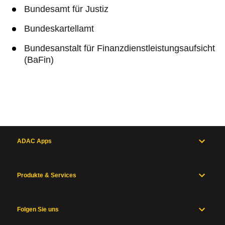
Bundesamt für Justiz
Bundeskartellamt
Bundesanstalt für Finanzdienstleistungsaufsicht
(BaFin)
ADAC Apps
Produkte & Services
Folgen Sie uns