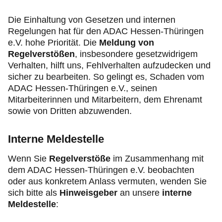
Produkte & Services
Die Einhaltung von Gesetzen und internen
Regelungen hat für den ADAC Hessen-Thüringen
Motorsport & Ortsclubs
e.V. hohe Priorität. Die
Meldung von
Regelverstößen
, insbesondere gesetzwidrigem
Über uns
Verhalten, hilft uns, Fehlverhalten aufzudecken und
sicher zu bearbeiten. So gelingt es, Schaden vom
ADAC Hessen-Thüringen e.V., seinen
Mitarbeiterinnen und Mitarbeitern, dem Ehrenamt
sowie von Dritten abzuwenden.
Interne Meldestelle
Wenn Sie
Regelverstöße
im Zusammenhang mit
dem ADAC Hessen-Thüringen e.V. beobachten
oder aus konkretem Anlass vermuten, wenden Sie
sich bitte als
Hinweisgeber
an unsere
interne
Meldestelle
: