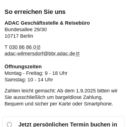
Urlaub & Ausflüge
So erreichen Sie uns
Ihr ADAC Berlin-Brandenburg
ADAC Geschäftsstelle & Reisebüro
Bundesallee 29/30
10717 Berlin
T
030 86 86 0
adac-wilmersdorf@bbr.adac.de
Öffnungszeiten
Montag - Freitag: 9 - 18 Uhr
Samstag: 10 - 14 Uhr
Zahlen leicht gemacht: Ab dem 1.9.2025 bitten wir
Sie ausschließlich um bargeldlose Zahlung.
Bequem und sicher per Karte oder Smartphone.
Jetzt persönlichen Termin buchen in