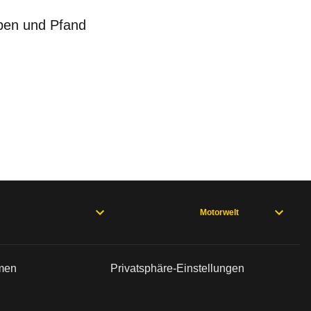
eben und Pfand
Motorwelt
rmen
Privatsphäre-Einstellungen