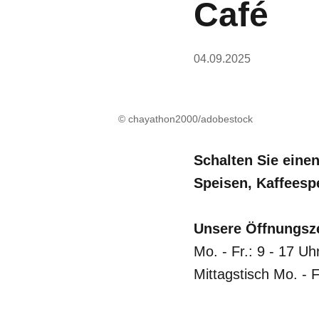
Café
04.09.2025
© chayathon2000/adobestock
Schalten Sie eine
Speisen, Kaffeesp
Unsere Öffnungsz
Mo. - Fr.: 9 - 17 Uh
Mittagstisch Mo. - F