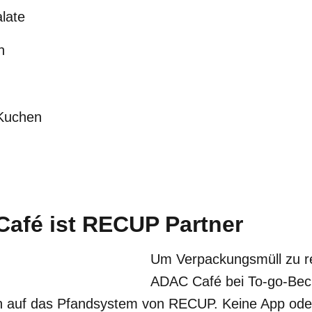
late
n
Kuchen
afé ist RECUP Partner
Um Verpackungsmüll zu re
ADAC Café bei To-go-Bec
 auf das Pfandsystem von RECUP. Keine App oder