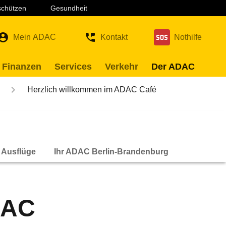
 schützen
Gesundheit
Mein ADAC
Kontakt
Nothilfe
 Finanzen
Services
Verkehr
Der ADAC
Herzlich willkommen im ADAC Café
 Ausflüge
Ihr ADAC Berlin-Brandenburg
DAC