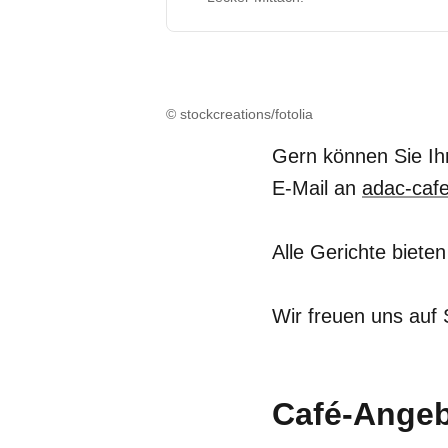
© stockcreations/fotolia
Gern können Sie Ihr
E-Mail an
adac-caf
Alle Gerichte biet
Wir freuen uns auf 
Café-Ange