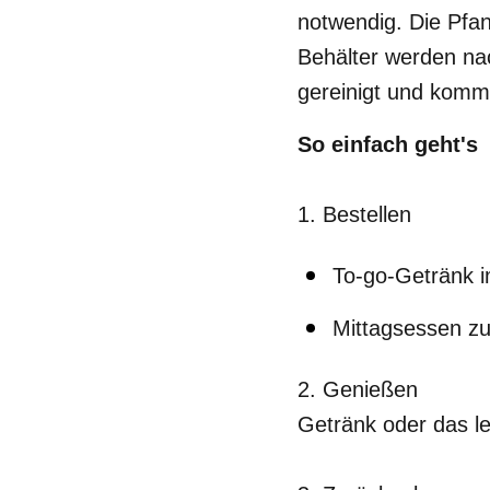
notwendig. Die Pfan
Behälter werden na
gereinigt und komm
So einfach geht's
1. Bestellen
To-go-Getränk i
Mittagsessen z
2. Genießen
Getränk oder das l