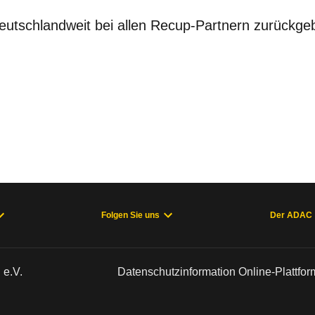
eutschlandweit bei allen Recup-Partnern zurückg
Folgen Sie uns
Der ADAC
 e.V.
Datenschutzinformation Online-Plattfo