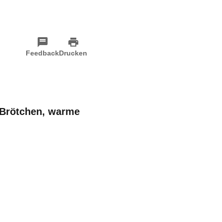
Feedback
Drucken
e Brötchen, warme