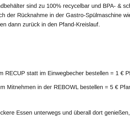
dbehälter sind zu 100% recycelbar und BPA- & scha
ch der Rücknahme in der Gastro-Spülmaschine wi
en dann zurück in den Pfand-Kreislauf.
m RECUP statt im Einwegbecher bestellen = 1 € P
um Mitnehmen in der REBOWL bestellen = 5 € Pfa
eckere Essen unterwegs und überall dort genießen