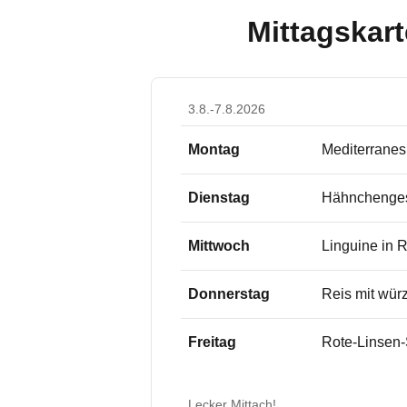
Mittagskart
3.8.-7.8.2026
Montag
Mediterranes
Dienstag
Hähnchengesc
Mittwoch
Linguine in 
Donnerstag
Reis mit wür
Freitag
Rote-Linsen
Lecker Mittach!