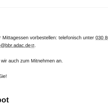
 Mittagessen vorbestellen: telefonisch unter
030 8
e@bbr.adac.de
.
en wir auch zum Mitnehmen an.
Sie!
bot