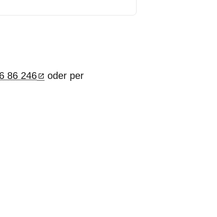
6 86 246
oder per