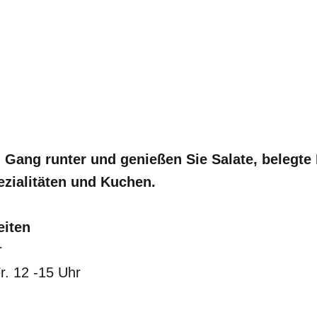
n Gang runter und genießen Sie Salate, belegt
ezialitäten und Kuchen.
eiten
r
r. 12 -15 Uhr