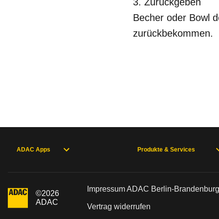
3. Zurückgeben
Becher oder Bowl d
zurückbekommen.
ADAC Apps
Produkte & Services
Impressum ADAC Berlin-Brandenburg
©
2026
ADAC
Vertrag widerrufen