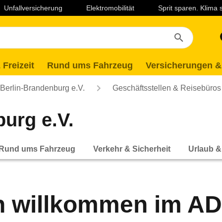
Unfallversicherung
Elektromobilität
Sprit sparen. Klima
 Freizeit
Rund ums Fahrzeug
Versicherungen &
erlin-Brandenburg e.V.
Geschäftsstellen & Reisebüros
urg e.V.
Rund ums Fahrzeug
Verkehr & Sicherheit
Urlaub &
ch willkommen im A