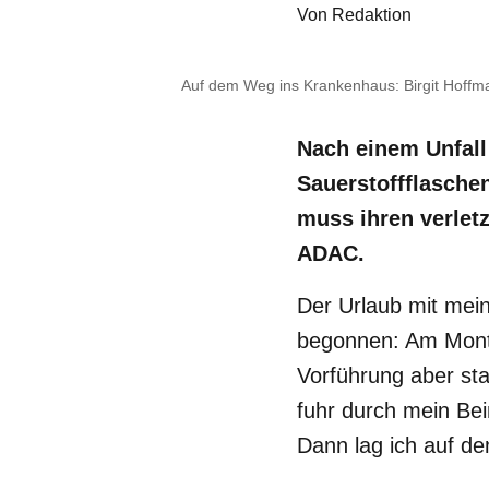
Von
Redaktion
Auf dem Weg ins Krankenhaus: Birgit Hoff
Nach einem Unfall
Sauerstoffflasche
muss ihren verletz
ADAC.
Der Urlaub mit mei
begonnen: Am Mont
Vorführung aber st
fuhr durch mein Bei
Dann lag ich auf d