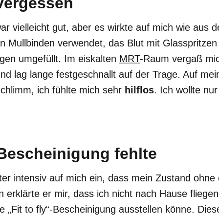
vergessen
 vielleicht gut, aber es wirkte auf mich wie aus 
en Mullbinden verwendet, das Blut mit Glassprit
gen umgefüllt. Im eiskalten
MRT
-Raum vergaß mic
nd lag lange festgeschnallt auf der Trage. Auf mei
chlimm, ich fühlte mich sehr
hilflos
. Ich wollte n
"-Bescheinigung fehlte
ter intensiv auf mich ein, dass mein Zustand ohne
erklärte er mir, dass ich nicht nach Hause fliegen
e „Fit to fly“-Bescheinigung ausstellen könne. Dies