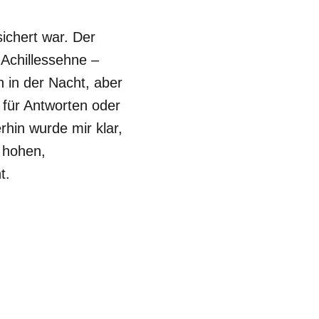
ichert war. Der
 Achillessehne –
 in der Nacht, aber
 für Antworten oder
in wurde mir klar,
n hohen,
t.