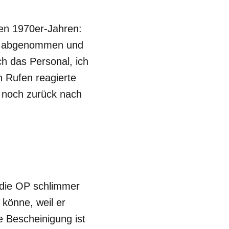
den 1970er-Jahren:
zen abgenommen und
h das Personal, ich
n Rufen reagierte
ur noch zurück nach
 die OP schlimmer
 könne, weil er
e Bescheinigung ist