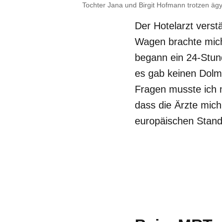
Tochter Jana und Birgit Hofmann trotzen äg
Der Hotelarzt verst
Wagen brachte mich
begann ein 24-Stund
es gab keinen Dolme
Fragen musste ich
dass die Ärzte mic
europäischen Standa