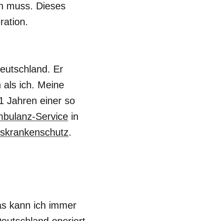
en muss. Dieses
ration.
eutschland. Er
 als ich. Meine
21 Jahren einer so
bulanz-Service
in
skrankenschutz
.
das kann ich immer