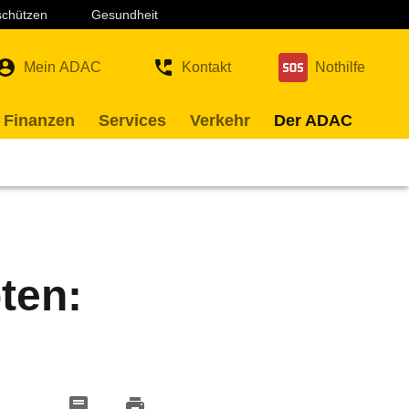
 schützen
Gesundheit
Mein ADAC
Kontakt
Nothilfe
 Finanzen
Services
Verkehr
Der ADAC
ten: