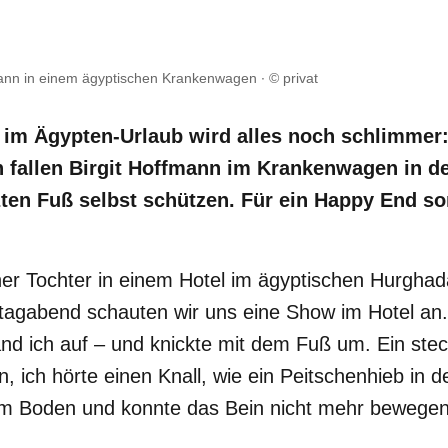
mann in einem ägyptischen Krankenwagen
© privat
 im Ägypten-Urlaub wird alles noch schlimmer
n fallen Birgit Hoffmann im Krankenwagen in d
ten Fuß selbst schützen. Für ein Happy End sor
ner Tochter in einem Hotel im ägyptischen Hurghad
agabend schauten wir uns eine Show im Hotel an
and ich auf – und knickte mit dem Fuß um. Ein st
n, ich hörte einen Knall, wie ein Peitschenhieb in 
em Boden und konnte das Bein nicht mehr bewegen