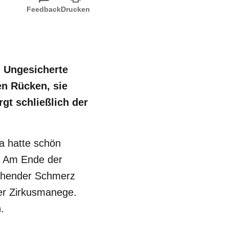
Feedback
Drucken
: Ungesicherte
en Rücken, sie
gt schließlich der
a hatte schön
. Am Ende der
echender Schmerz
der Zirkusmanege.
.