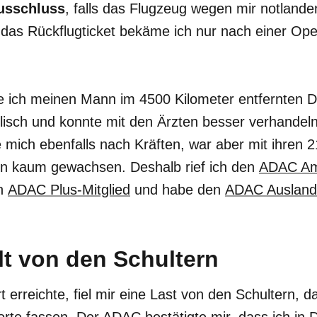
usschluss
, falls das Flugzeug wegen mir notland
t das Rückflugticket bekäme ich nur nach einer Ope
te ich meinen Mann im 4500 Kilometer entfernten D
glisch und konnte mit den Ärzten besser verhandeln
e mich ebenfalls nach Kräften, war aber mit ihren 
ion kaum gewachsen. Deshalb rief ich den
ADAC Am
in
ADAC Plus-Mitglied
und habe den
ADAC Ausland
llt von den Schultern
rt erreichte, fiel mir eine Last von den Schultern, 