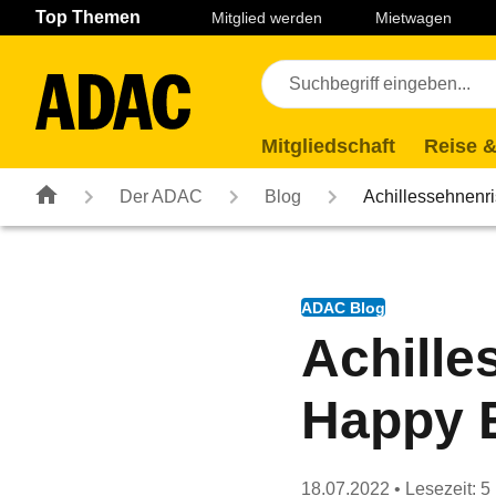
Navigation
Suche
Seiteninhalt
Fußzeile
Top Themen
Mitglied werden
Mietwagen
Mitgliedschaft
Reise &
Der ADAC
Blog
Achillessehnenr
ADAC Blog
Achille
Happy 
18.07.2022
• Lesezeit: 5