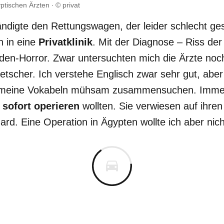
yptischen Ärzten
© privat
ändigte den Rettungswagen, der leider schlecht ges
 in eine
Privatklinik
. Mit der Diagnose – Riss der
en-Horror. Zwar untersuchten mich die Ärzte noch
tscher. Ich verstehe Englisch zwar sehr gut, aber
 meine Vokabeln mühsam zusammensuchen. Immerh
h
sofort operieren
wollten. Sie verwiesen auf ihre
rd. Eine Operation in Ägypten wollte ich aber nich