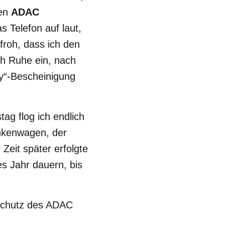
den
ADAC
s Telefon auf laut,
froh, dass ich den
ch Ruhe ein, nach
ly“-Bescheinigung
ag flog ich endlich
ankenwagen, der
Zeit später erfolgte
es Jahr dauern, bis
sschutz des ADAC