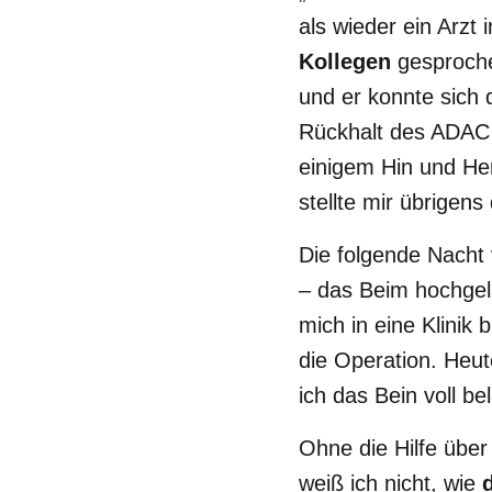
als wieder ein Arzt
Kollegen
gesprochen
und er konnte sich
Rückhalt des ADAC 
einigem Hin und Her
stellte mir übrigen
Die folgende Nacht 
– das Beim hochgel
mich in eine Klinik
die Operation. Heut
ich das Bein voll be
Ohne die Hilfe übe
weiß ich nicht, wie