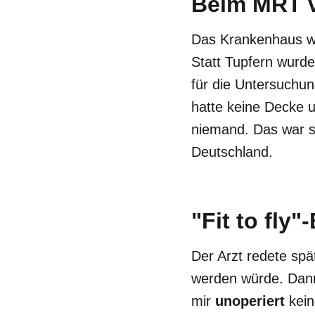
Beim MRT 
Das Krankenhaus war
Statt Tupfern wurd
für die Untersuchun
hatte keine Decke u
niemand. Das war s
Deutschland.
"Fit to fly
Der Arzt redete spä
werden würde. Dann 
mir
unoperiert
kein