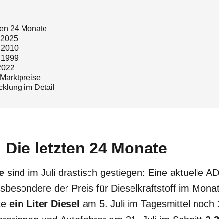
zten 24 Monate
s 2025
s 2010
s 1999
2022
d Marktpreise
cklung im Detail
: Die letzten 24 Monate
se
sind im Juli drastisch gestiegen: Eine aktuelle
insbesondere der Preis für Dieselkraftstoff im Mona
ete
ein Liter Diesel
am 5. Juli im Tagesmittel noch