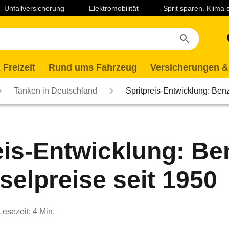
Unfallversicherung
Elektromobilität
Sprit sparen. Klima
 Freizeit
Rund ums Fahrzeug
Versicherungen &
Tanken in Deutschland
Spritpreis-Entwicklung: Be
eis-Entwicklung: Be
selpreise seit 1950
Lesezeit: 4 Min.