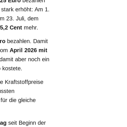
225 Euro
bezahlen
 stark erhöht: Am 1.
Am 23. Juli, dem
5,2 Cent
mehr.
ro
bezahlen. Damit
 vom
April 2026 mit
 damit aber noch ein
 kostete.
e Kraftstoffpreise
ussten
ür die gleiche
tag
seit Beginn der