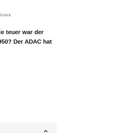
Schick
ie teuer war der
1950? Der ADAC hat