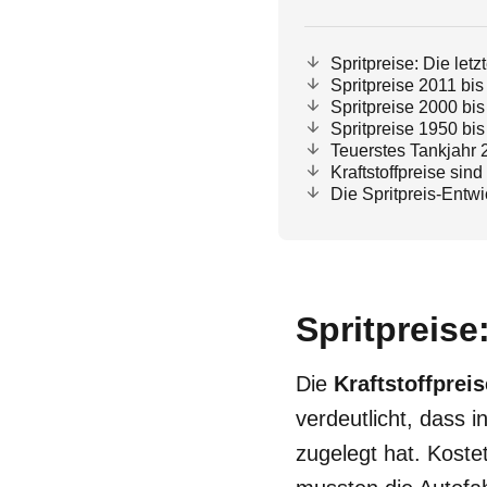
Spritpreise: Die let
Spritpreise 2011 bi
Spritpreise 2000 bi
Spritpreise 1950 bi
Teuerstes Tankjahr 
Kraftstoffpreise sin
Die Spritpreis-Entwi
Spritpreise
Die
Kraftstoffprei
verdeutlicht, dass 
zugelegt hat. Kost