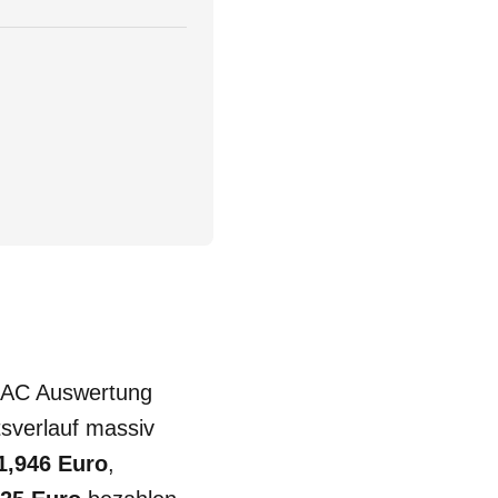
 ADAC Auswertung
tsverlauf massiv
1,946 Euro
,