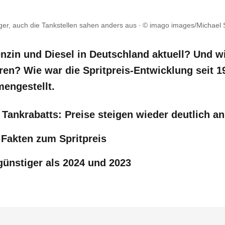
riger, auch die Tankstellen sahen anders aus
© imago images/Michael 
nzin und Diesel in Deutschland aktuell? Und w
hren? Wie war die Spritpreis-Entwicklung seit 
engestellt.
Tankrabatts: Preise steigen wieder deutlich an
 Fakten zum Spritpreis
günstiger als 2024 und 2023