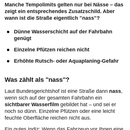
Manche Tempolimits gelten nur bei Nässe – das
zeigt ein entsprechendes Zusatzschild. Aber
wann ist die Straße eigentlich "nass"?
Dünne Wasserschicht auf der Fahrbahn
genügt
Einzelne Pfützen reichen nicht
Erhöhte Rutsch- oder Aquaplaning-Gefahr
Was zählt als "nass"?
Laut Bundesgerichtshof ist eine Straße dann
nass
,
wenn sich auf der gesamten Fahrbahn ein
sichtbarer Wasserfilm
gebildet hat – und sei er
noch so dünn. Einzelne Pfützen oder eine leicht
feuchte Oberfläche reichen nicht aus.
Ein gutes Indiz: Wenn das Fahrzeug vor Ihnen eine