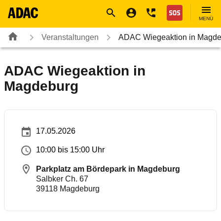
Navigation
Suche
Seiteninhalt
Fußzeile
Nothilfe
MENÜ
Veranstaltungen
ADAC Wiegeaktion in Magde
ADAC Wiegeaktion in
Magdeburg
17.05.2026
10:00 bis 15:00 Uhr
Parkplatz am Bördepark in Magdeburg
Salbker Ch. 67
39118
Magdeburg