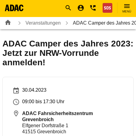
Navigation
Suche
Seiteninhalt
Fußzeile
Nothilfe
MENÜ
Veranstaltungen
ADAC Camper des Jahres 202
ADAC Camper des Jahres 2023:
Jetzt zur NRW-Vorrunde
anmelden!
30.04.2023
09:00 bis 17:30 Uhr
ADAC Fahrsicherheitszentrum
Grevenbroich
Elfgener Dorfstraße 1
41515
Grevenbroich