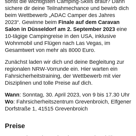
sonst die wichtigsten Camping-Skills drauf? Dann
sichere dir deine Teilnahmechance und bewirb dich
beim Wettbewerb „ADAC Camper des Jahres
2023“. Gewinne beim
Finale auf dem Caravan
Salon in Düsseldorf am 2. September 2023
eine
10-tägige Campingreise in den USA, inklusive
Wohnmobil und Flügen nach Las Vegas, im
Gesamtwert von mehr als 8000 Euro.
Zunächst laden wir dich und deine Begleitung zur
regionalen NRW-Vorrunde ein. Hier warten ein
Fahrsicherheitstraining, der Wettbewerb mit vier
Disziplinen und tolle Preise auf dich.
Wann
: Sonntag, 30. April 2023, von 9 bis 17.30 Uhr
Wo
: Fahrsicherheitszentrum Grevenbroich, Elfgener
Dorfstraße 1, 41515 Grevenbroich
Preise