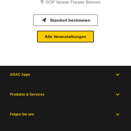
GOP Varieté-Theater Bremen
Standort bestimmen
Alle Veranstaltungen
ADAC Apps
Produkte & Services
Folgen Sie uns