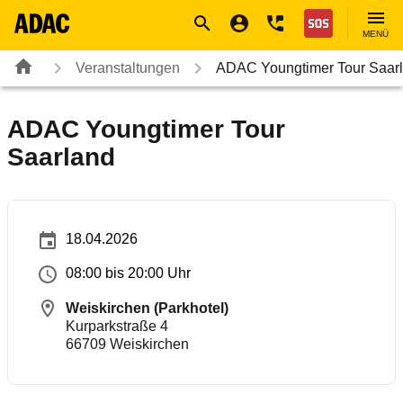
Navigation
Suche
Seiteninhalt
Fußzeile
Nothilfe
MENÜ
Veranstaltungen
ADAC Youngtimer Tour Saar
ADAC Youngtimer Tour
Saarland
18.04.2026
08:00 bis 20:00 Uhr
Weiskirchen (Parkhotel)
Kurparkstraße 4
66709
Weiskirchen