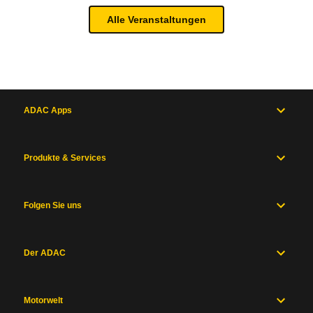
Alle Veranstaltungen
ADAC Apps
Produkte & Services
Folgen Sie uns
Der ADAC
Motorwelt