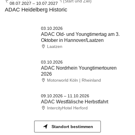
Technik Museum Sinsheim (Start und Ziel)
08.07.2027 – 10.07.2027
ADAC Heidelberg Historic
03.10.2026
ADAC Old- und Youngtimertag am 3.
Oktober in Hannover/Laatzen
Laatzen
03.10.2026
ADAC Nordrhein Youngtimertouren
2026
Motorworld Köln | Rheinland
09.10.2026 – 11.10.2026
ADAC Westfälische Herbstfahrt
IntercityHotel Herford
Standort bestimmen