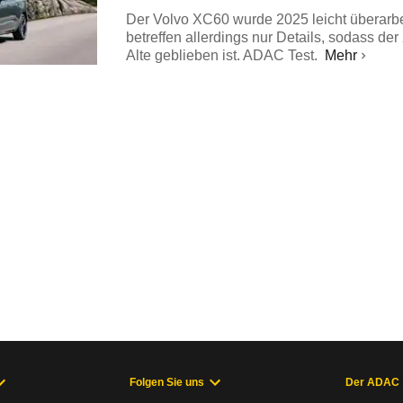
Der Volvo XC60 wurde 2025 leicht überarb
betreffen allerdings nur Details, sodass d
Alte geblieben ist. ADAC Test.
Mehr
Folgen Sie uns
Der ADAC