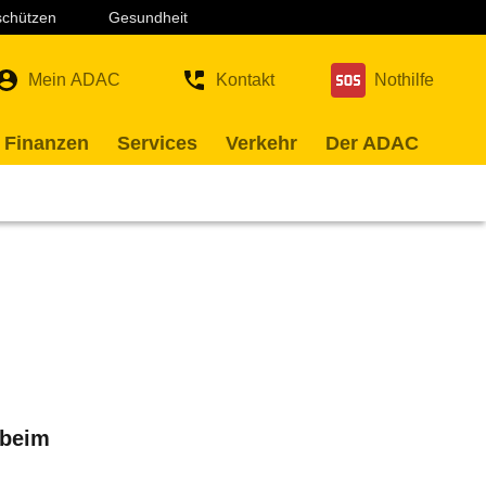
 schützen
Gesundheit
Mein ADAC
Kontakt
Nothilfe
 Finanzen
Services
Verkehr
Der ADAC
 beim