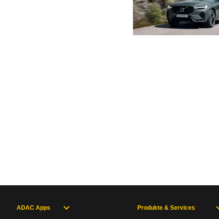
ADAC Apps
Produkte & Services