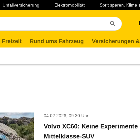
Unfallversicherung
Elektromobilität
Sprit sparen. Klima
 Freizeit
Rund ums Fahrzeug
Versicherungen &
04.02.2026, 09:30 Uhr
Volvo XC60: Keine Experimente
Mittelklasse-SUV