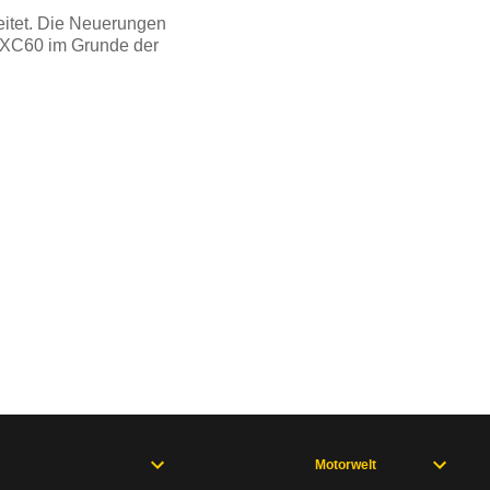
eitet. Die Neuerungen
er XC60 im Grunde der
Motorwelt