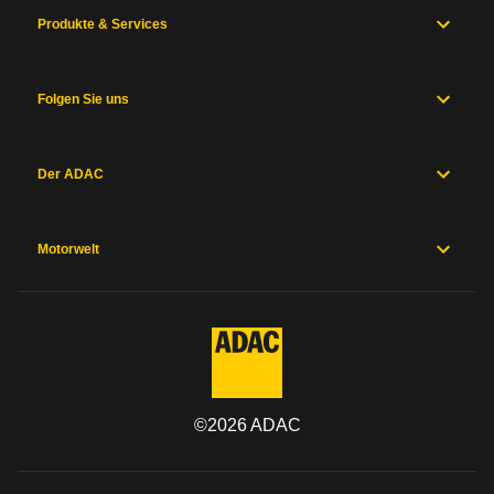
Produkte & Services
Folgen Sie uns
Der ADAC
Motorwelt
©
2026
ADAC