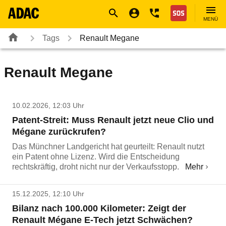
Navigation
Suche
Seiteninhalt
Fußzeile
Nothilfe
MENÜ
Tags
Renault Megane
Renault Megane
10.02.2026, 12:03 Uhr
Patent-Streit: Muss Renault jetzt neue Clio und
Mégane zurückrufen?
Das Münchner Landgericht hat geurteilt: Renault nutzt
ein Patent ohne Lizenz. Wird die Entscheidung
rechtskräftig, droht nicht nur der Verkaufsstopp.
Mehr
15.12.2025, 12:10 Uhr
Bilanz nach 100.000 Kilometer: Zeigt der
Renault Mégane E-Tech jetzt Schwächen?