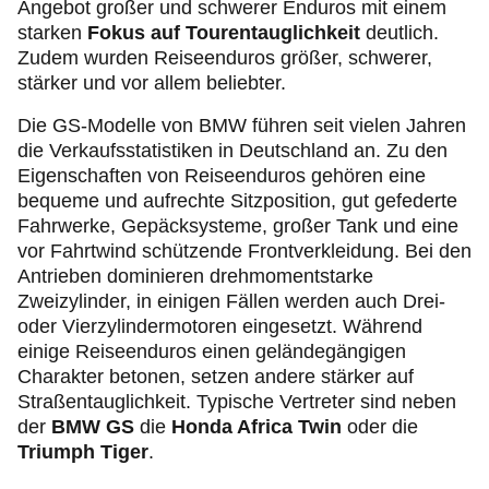
Angebot großer und schwerer Enduros mit einem
starken
Fokus auf Tourentauglichkeit
deutlich.
Zudem wurden Reiseenduros größer, schwerer,
stärker und vor allem beliebter.
Die GS-Modelle von BMW führen seit vielen Jahren
die Verkaufsstatistiken in Deutschland an. Zu den
Eigenschaften von Reiseenduros gehören eine
bequeme und aufrechte Sitzposition, gut gefederte
Fahrwerke, Gepäcksysteme, großer Tank und eine
vor Fahrtwind schützende Frontverkleidung. Bei den
Antrieben dominieren drehmomentstarke
Zweizylinder, in einigen Fällen werden auch Drei-
oder Vierzylindermotoren eingesetzt. Während
einige Reiseenduros einen geländegängigen
Charakter betonen, setzen andere stärker auf
Straßentauglichkeit. Typische Vertreter sind neben
der
BMW GS
die
Honda Africa Twin
oder die
Triumph Tiger
.