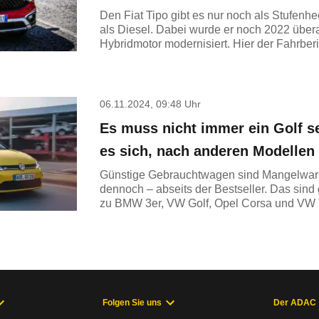
Den Fiat Tipo gibt es nur noch als Stufenh
als Diesel. Dabei wurde er noch 2022 übera
Hybridmotor modernisiert. Hier der Fahrber
06.11.2024, 09:48 Uhr
Es muss nicht immer ein Golf s
es sich, nach anderen Modellen
Günstige Gebrauchtwagen sind Mangelware.
dennoch – abseits der Bestseller. Das sind 
zu BMW 3er, VW Golf, Opel Corsa und VW 
Folgen Sie uns
Der ADAC