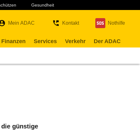
 schützen
Gesundheit
Mein ADAC
Kontakt
Nothilfe
 Finanzen
Services
Verkehr
Der ADAC
 die günstige