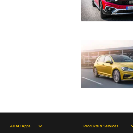
ADAC Apps
Produkte & Services