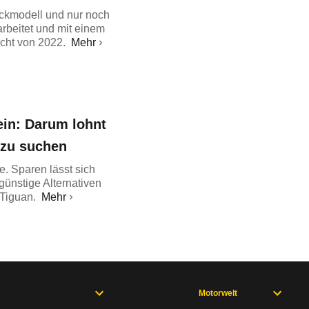
eckmodell und nur noch
rbeitet und mit einem
icht von 2022.
Mehr
ein: Darum lohnt
 zu suchen
 Sparen lässt sich
günstige Alternativen
Tiguan.
Mehr
Motorwelt