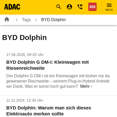
Navigation
Suche
Seiteninhalt
Fußzeile
Nothilfe
MENÜ
Tags
BYD Dolphin
BYD Dolphin
17.06.2026, 09:25 Uhr
BYD Dolphin G DM-i: Kleinwagen mit
Riesenreichweite
Der Dolphin G DM-i ist ein Kleinwagen mit bisher nie da
gewesener Reichweite – seinem Plug-in-Hybrid-Antrieb
sei Dank. Was er sonst noch gut kann?
Mehr
11.11.2024, 12:35 Uhr
BYD Dolphin: Warum man sich dieses
Elektroauto merken sollte