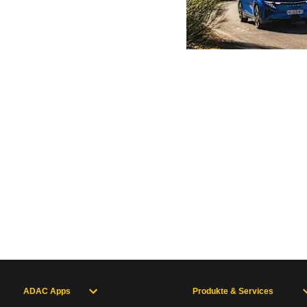
ADAC Apps
Produkte & Services