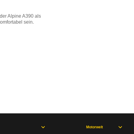
der Alpine A390 als
omfortabel sein.
Motorwelt