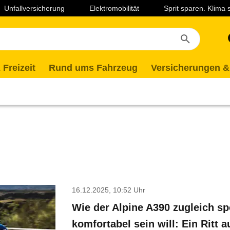
Unfallversicherung
Elektromobilität
Sprit sparen. Klima
 Freizeit
Rund ums Fahrzeug
Versicherungen &
16.12.2025, 10:52 Uhr
Wie der Alpine A390 zugleich sp
komfortabel sein will: Ein Ritt a