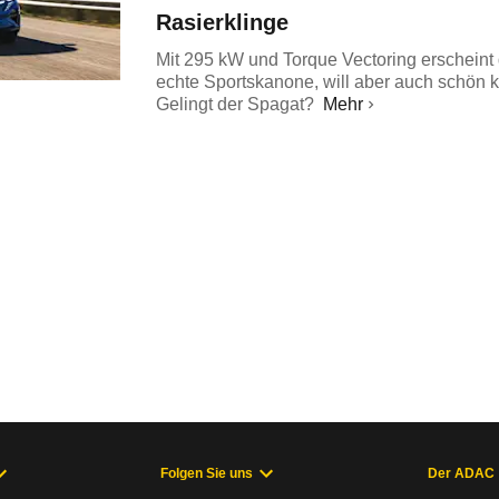
Rasierklinge
Mit 295 kW und Torque Vectoring erscheint 
echte Sportskanone, will aber auch schön k
Gelingt der Spagat?
Mehr
Folgen Sie uns
Der ADAC