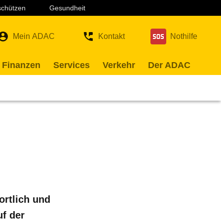
 schützen
Gesundheit
Mein ADAC
Kontakt
Nothilfe
 Finanzen
Services
Verkehr
Der ADAC
ortlich und
uf der