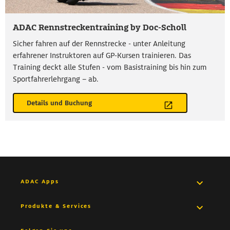
ADAC Rennstreckentraining by Doc-Scholl
Sicher fahren auf der Rennstrecke - unter Anleitung
erfahrener Instruktoren auf GP-Kursen trainieren. Das
Training deckt alle Stufen - vom Basistraining bis hin zum
Sportfahrerlehrgang – ab.
Details und Buchung
ADAC Apps
Pannenhilfe App
Produkte & Services
Medical App
Versicherungen