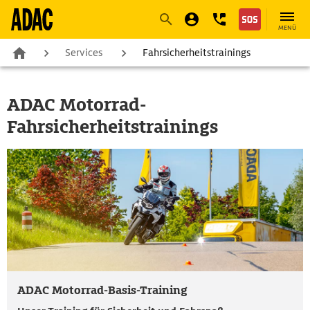
Navigation
Suche
Seiteninhalt
Fußzeile
MENÜ
Services
Fahrsicherheitstrainings
ADAC Motorrad-
Fahrsicherheitstrainings
ADAC Motorrad-Basis-Training