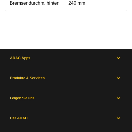
Bremsendurchm. hinten
240 mm
ADAC Apps
Produkte & Services
Folgen Sie uns
Der ADAC