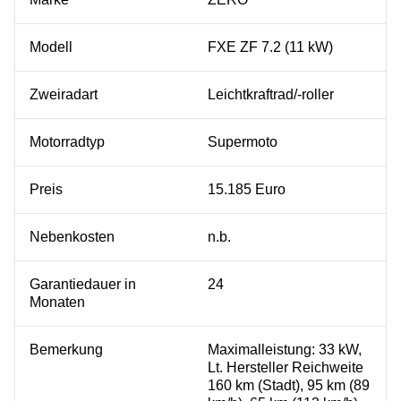
Modell
FXE ZF 7.2 (11 kW)
Zweiradart
Leichtkraftrad/-roller
Motorradtyp
Supermoto
Preis
15.185 Euro
Nebenkosten
n.b.
Garantiedauer in
24
Monaten
Bemerkung
Maximalleistung: 33 kW,
Lt. Hersteller Reichweite
160 km (Stadt), 95 km (89