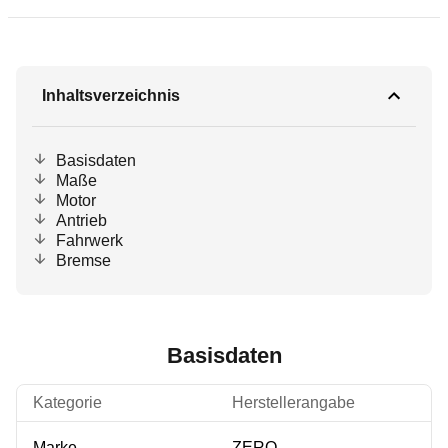
Inhaltsverzeichnis
Basisdaten
Maße
Motor
Antrieb
Fahrwerk
Bremse
Basisdaten
Kategorie
Herstellerangabe
Marke
ZERO