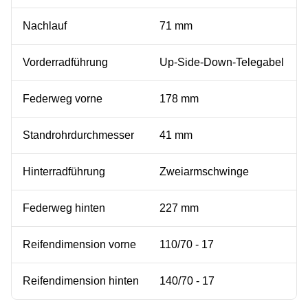
Nachlauf
71 mm
Vorderradführung
Up-Side-Down-Telegabel
Federweg vorne
178 mm
Standrohrdurchmesser
41 mm
Hinterradführung
Zweiarmschwinge
Federweg hinten
227 mm
Reifendimension vorne
110/70 - 17
Reifendimension hinten
140/70 - 17