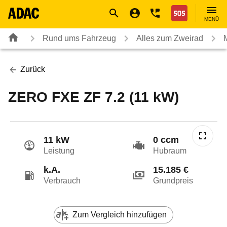
Navigation
Suche
Seiteninhalt
Fußzeile
Nothilfe
MENÜ
Rund ums Fahrzeug
Alles zum Zweirad
Zurück
ZERO FXE ZF 7.2 (11 kW)
11 kW
0 ccm
Leistung
Hubraum
k.A.
15.185 €
Verbrauch
Grundpreis
Zum Vergleich hinzufügen