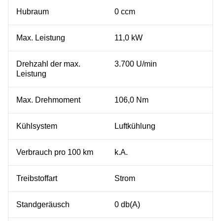
Hubraum
0 ccm
Max. Leistung
11,0 kW
Drehzahl der max.
3.700 U/min
Leistung
Max. Drehmoment
106,0 Nm
Kühlsystem
Luftkühlung
Verbrauch pro 100 km
k.A.
Treibstoffart
Strom
Standgeräusch
0 db(A)