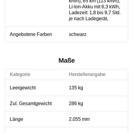
km/h), 65 km (113 km/h),
Li-Ion-Akku mit 6,3 kWh,
Ladezeit: 1,8 bis 9,7 Std.
je nach Ladegerät,
Angebotene Farben
schwarz
Maße
Kategorie
Herstellerangabe
Leergewicht
135 kg
Zul. Gesamtgewicht
286 kg
Länge
2.055 mm